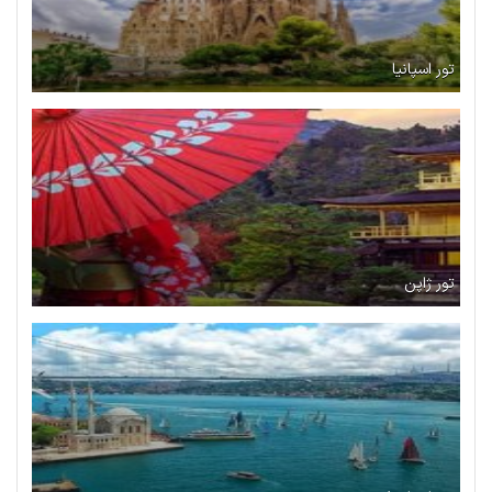
تور اسپانیا
تور ژاپن