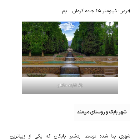
آدرس: کیلومتر ۲۵ جاده کرمان – بم
باغ شازده ماهان
شهر بابک و روستای میمند
شهری بنا شده توسط اردشیر بابکان که یکی از زیباترین