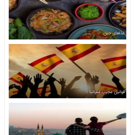
غذاهای چین
قوانین عجیب اسپانیا