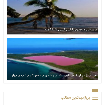
با ساحل درختان نارگیل کیش آشنا شوید
همه چیز درباره تالاب لیپار، آشنایی با دریاچه صورتی جذاب چابهار
پربازدیدترین مطالب