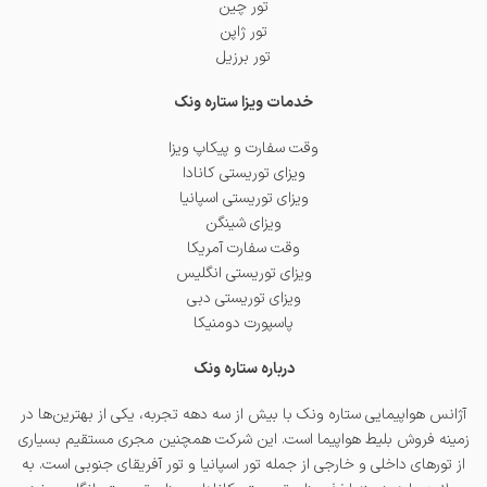
تور چین
تور ژاپن
تور برزیل
خدمات ویزا ستاره ونک
وقت سفارت و پیکاپ ویزا
ویزای توریستی کانادا
ویزای توریستی اسپانیا
ویزای شینگن
وقت سفارت آمریکا
ویزای توریستی انگلیس
ویزای توریستی دبی
پاسپورت دومنیکا
درباره ستاره ونک
آژانس هواپیمایی ستاره ونک با بیش از سه دهه تجربه، یکی از بهترین‌ها در
زمینه فروش بلیط هواپیما است. این شرکت همچنین مجری مستقیم بسیاری
از تورهای داخلی و خارجی از جمله
تور اسپانیا
و
تور آفریقای جنوبی
است. به