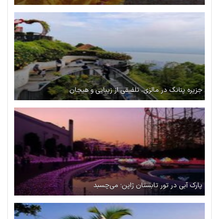
جزیره پنانگ در مالزی، تلفیقی از زیبایی و هیجان
پارک آبی در تور تابستان ژاپن؛ می‌چسبد