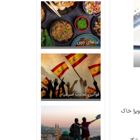
غذاهای چین
قوانین عجیب اسپانیا
ویزا خاک