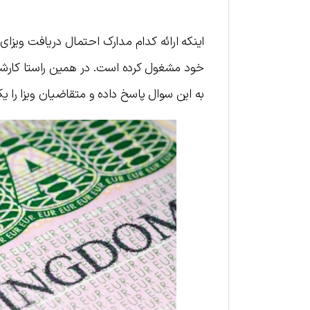
اینکه ارائه کدام مدارک احتمال دریافت ویزا
خود مشغول کرده است. در همین راستا کارشناس
به این سوال پاسخ داده و متقاضیان ویزا را ی