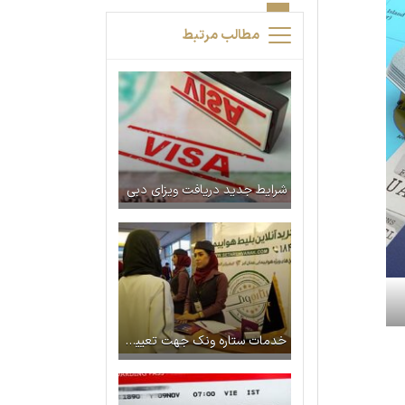
مطالب مرتبط
شرایط جدید دریافت ویزای دبی
خدمات ستاره ونک جهت تعیین وقت سفارت انگلیس