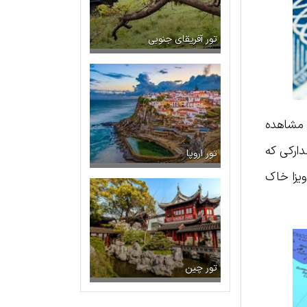
تور آفریقای جنوبی
 مشاهده
دارکی که
تور اروپا
ویزا خاک
تور چین