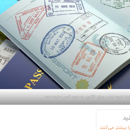
اره نتیجه نهایی ویزای انگلیس به عهده افسر سفارت است
ید
 بیشتر می‌کنند