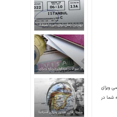
بهترین زمان برای خرید بلیط استانبول چه زمانی است؟
۱۲ سوالات متداول درباره ویزای شینگن
ضی ویزای
 شما در
مدت زمان صدور ویزای اسپانیا