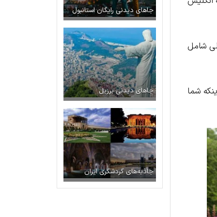
 انگلیس
جاهای دیدنی رایگان استانبول
لی شامل
ینکه شما
جاهای دیدنی برزیل
جاذبه‌های گردشگری ایران