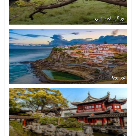
تور آفریقای جنوبی
تور اروپا