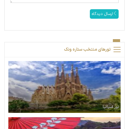
ارسال دیدگاه
تورهای منتخب ستاره ونک
تور اسپانیا