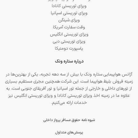
ویزای توریستی کانادا
ویزای توریستی اسپانیا
ویزای شینگن
وقت سفارت آمریکا
ویزای توریستی انگلیس
ویزای توریستی دبی
پاسپورت دومنیکا
درباره ستاره ونک
آژانس هواپیمایی ستاره ونک با بیش از سه دهه تجربه، یکی از بهترین‌ها در
زمینه فروش بلیط هواپیما است. این شرکت همچنین مجری مستقیم بسیاری
از تورهای داخلی و خارجی از جمله
تور اسپانیا
و
تور آفریقای جنوبی
است. به
علاوه ما در زمینه اخذ
ویزای توریستی کانادا
و
ویزای توریستی انگلیس
نیز
خدمات ارائه می‌کنیم.
شیوه نامه حقوق مسافر پرواز داخلی
پرسش‌های متداول