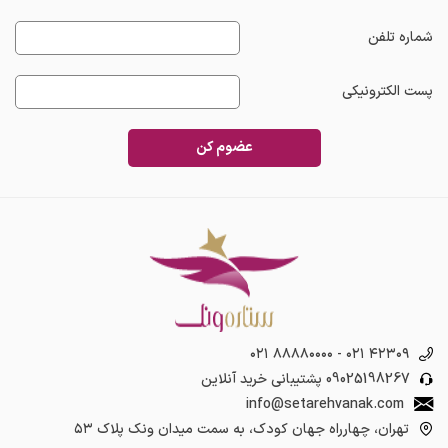
شماره تلفن
پست الکترونیکی
عضوم کن
۰۲۱ ۸۸۸۸۰۰۰۰
-
۰۲۱ ۴۲۳۰۹
09025198267
پشتیبانی خرید آنلاین
info@setarehvanak.com
تهران، چهارراه جهان کودک، به سمت میدان ونک پلاک ۵۳