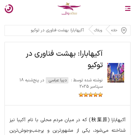
آکیهابارا: بهشت فناوری در توکیو
خانه
وبلاگ
آکیهابارا: بهشت فناوری در
توکیو
نوشته شده توسط :
دیبا عباسی
در پنج‌شنبه 18
سپتامبر 2025
آکیهابارا (秋葉原) که در میان مردم محلی با نام آکیبا نیز
شناخته می‌شود، یکی از مشهورترین و پرجنب‌وجوش‌ترین