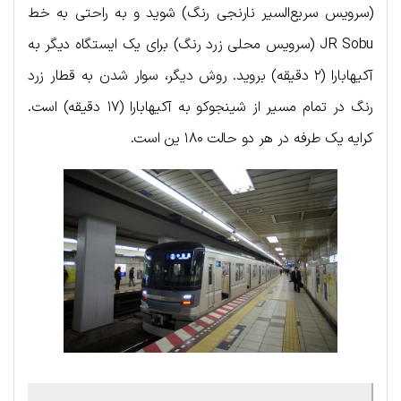
(سرویس سریع‌السیر نارنجی رنگ) شوید و به راحتی به خط
JR Sobu (سرویس محلی زرد رنگ) برای یک ایستگاه دیگر به
آکیهابارا (۲ دقیقه) بروید. روش دیگر، سوار شدن به قطار زرد
رنگ در تمام مسیر از شینجوکو به آکیهابارا (۱۷ دقیقه) است.
کرایه یک طرفه در هر دو حالت ۱۸۰ ین است.