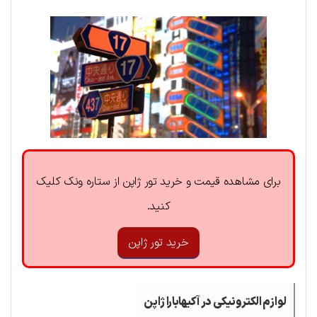
برای مشاهده قیمت و خرید تور ژاپن از ستاره ونک کلیک
کنید.
خرید تور ژاپن
لوازم الکترونیکی در آکیهابارا ژاپن