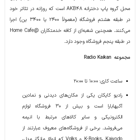
محل گروه پاپ دخترانه AKB48 است که روزانه در تئاتر خود
در طبقه هشتم فروشگاه (معمولاً ۲۴۰۰ یا ۳۴۰۰ ین) اجرا
می‌کنند. همچنین شعبه‌ای از کافه خدمتکاران @Home Cafe
در طبقه پنجم فروشگاه وجود دارد.
مجموعه
Radio Kaikan
ساعت کاری: ۱۰:۰۰ تا ۲۰:۰۰
رادیو کایکان یکی از مکان‌های دیدنی و نمادین
آکیهابارا است و بیش از ۳۰ فروشگاه لوازم
الکترونیکی و سایر کالاهای مرتبط با انیمه
می‌فروشد. برخی از فروشگاه‌های معروف عبارتند از
K-Books، Kaiyodo و Volks که انواع مانگا، مدل،