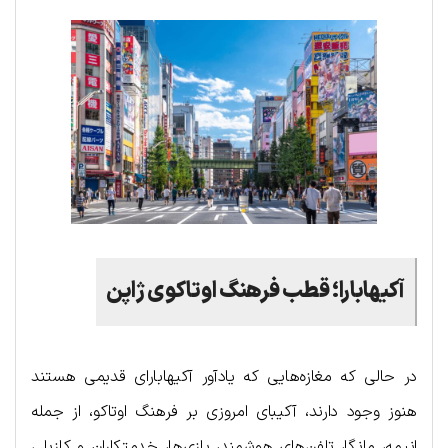
آکیهابارا؛ قطب فرهنگ اوتاکوی ژاپن
در حالی که مغازه‌هایی که یادآور آکیهابارای قدیمی هستند
هنوز وجود دارند، آکیبای امروزی بر فرهنگ اوتاکو، از جمله
انیمه، مانگا، تلفن‌های هوشمند، بازی‌ها، خدمتکاران و کازپلی