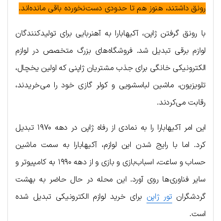
رونق داشتند، هنوز هم تا حدودی دست‌نخورده باقی مانده‌اند.
با رونق گرفتن ژاپن، آکیهابارا به آهنربایی برای تولیدکنندگان
لوازم برقی تبدیل شد. فروشگاه‌های بزرگ متخصص در لوازم
الکترونیکی خانگی برای جذب مشتریان ژاپنی که اولین یخچال،
تلویزیون، ماشین لباسشویی و کولر گازی خود را می‌خریدند،
رقابت می‌کردند.
این امر آکیهابارا را به نمادی از رفاه ژاپن در دهه ۱۹۷۰ تبدیل
کرد. اما با رایج شدن این لوازم، آکیهابارا به سمت ماشین
حساب و ساعت، اسباب‌بازی و بازی و از دهه ۱۹۹۰ به کامپیوتر و
سایر فناوری‌ها روی آورد. این محله در حال حاضر به بهشت
گردشگران
تور ژاپن
برای خرید لوازم الکترونیکی تبدیل شده
است.