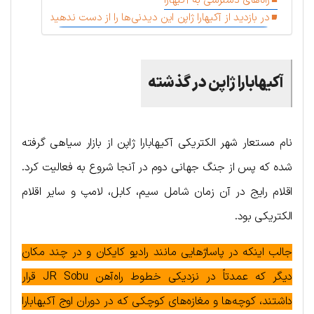
راه‌های دسترسی به آکیهارا
در بازدید از آکیهارا ژاپن این دیدنی‌ها را از دست ندهید
آکیهابارا ژاپن در گذشته
نام مستعار شهر الکتریکی آکیهابارا ژاپن از بازار سیاهی گرفته
شده که پس از جنگ جهانی دوم در آنجا شروع به فعالیت کرد.
اقلام رایج در آن زمان شامل سیم، کابل، لامپ و سایر اقلام
الکتریکی بود.
جالب اینکه در پاساژهایی مانند رادیو کایکان و در چند مکان
دیگر که عمدتاً در نزدیکی خطوط راه‌آهن JR Sobu قرار
داشتند، کوچه‌ها و مغازه‌های کوچکی که در دوران اوج آکیهابارا