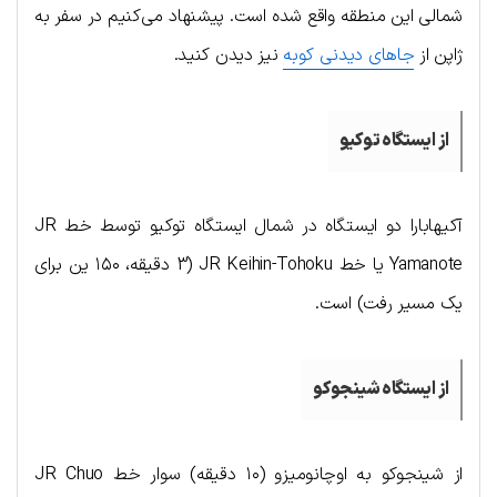
شمالی این منطقه واقع شده است. پیشنهاد می‌کنیم در سفر به
ژاپن از
جاهای دیدنی کوبه
نیز دیدن کنید.
از ایستگاه توکیو
آکیهابارا دو ایستگاه در شمال ایستگاه توکیو توسط خط JR
Yamanote یا خط JR Keihin-Tohoku (3 دقیقه، ۱۵۰ ین برای
یک مسیر رفت) است.
از ایستگاه شینجوکو
از شینجوکو به اوچانومیزو (۱۰ دقیقه) سوار خط JR Chuo