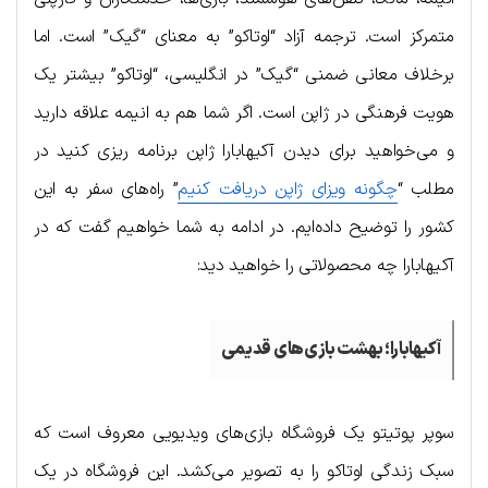
متمرکز است. ترجمه آزاد “اوتاکو” به معنای “گیک” است. اما
برخلاف معانی ضمنی “گیک” در انگلیسی، “اوتاکو” بیشتر یک
هویت فرهنگی در ژاپن است. اگر شما هم به انیمه علاقه دارید
و می‌خواهید برای دیدن آکیهابارا ژاپن برنامه ریزی کنید در
مطلب “
چگونه ویزای ژاپن دریافت کنیم
” راه‌های سفر به این
کشور را توضیح داده‌ایم. در ادامه به شما خواهیم گفت که در
آکیهابارا چه محصولاتی را خواهید دید:
آکیهابارا؛ بهشت بازی‌های قدیمی
سوپر پوتیتو یک فروشگاه بازی‌های ویدیویی معروف است که
سبک زندگی اوتاکو را به تصویر می‌کشد. این فروشگاه در یک