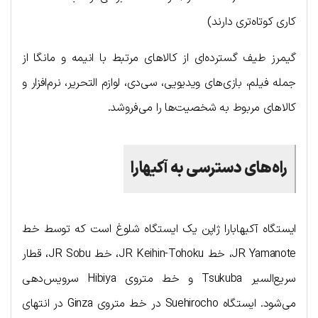
کاری کوتاه‌تری دارند)
گیمرز طیف گسترده‌ای از کالاهای مرتبط با انیمه و مانگا از
جمله فیلم، بازی‌های ویدیویی، سی‌دی، لوازم التحریر، نرم‌افزار و
کالاهای مربوط به شخصیت‌ها را می‌فروشد.
راه‌های دسترسی به آکیهارا
ایستگاه آکیهابارا ژاپن یک ایستگاه شلوغ است که توسط خط
JR Yamanote، خط JR Keihin-Tohoku، خط JR Sobu، قطار
سریع‌السیر Tsukuba و خط متروی Hibiya سرویس‌دهی
می‌شود. ایستگاه Suehirocho در خط متروی Ginza در انتهای