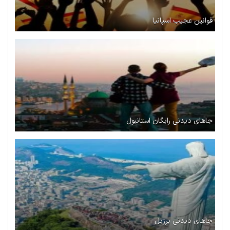
قوانین عجیب اسپانیا
جاهای دیدنی رایگان استانبول
جاهای دیدنی برزیل