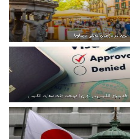
خرید در بازارهای محلی بارسلونا
اخذ ویزای انگلیس در تهران | دریافت وقت سفارت انگلیس