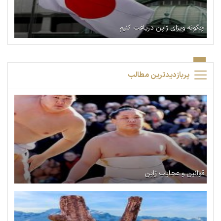
چگونه ویزای ژاپن دریافت کنیم
پربازدیدترین مطالب
قوانین و عجایب ژاپن