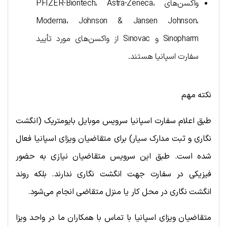
واکسن‌های PFIZER-Biontech، Astra-Zeneca،
Moderna، Johnson & Jansen Johnson،
Sinopharm و Sinovac از واکسن‌های مورد تأیید
سفارت اسپانیا هستند.
نکته مهم
طبق اعلام سفارت اسپانیا سرویس موبایل بایومتریک (انگشت
نگاری و ثبت مدارک سیار) برای متقاضیان ویزای اسپانیا فعال
شده است. طبق این سرویس متقاضیان نیازی به حضور
فیزیکی در سفارت جهت انگشت نگاری ندارند. بلکه روند
انگشت نگاری در محل کار یا منزل متقاضی انجام می‌شود.
متقاضیان ویزای اسپانیا با تماس با همکاران ما در واحد ویزا