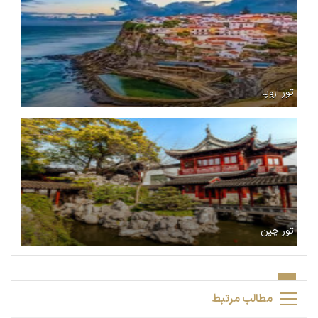
تور اروپا
تور چین
مطالب مرتبط