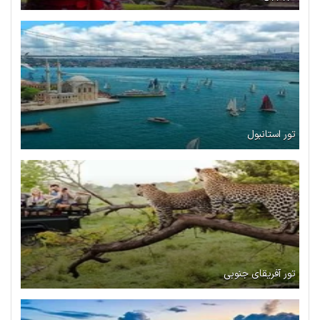
تور استانبول
تور آفریقای جنوبی