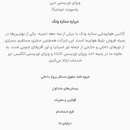
ویزای توریستی دبی
پاسپورت دومنیکا
درباره ستاره ونک
آژانس هواپیمایی ستاره ونک با بیش از سه دهه تجربه، یکی از بهترین‌ها در
زمینه فروش بلیط هواپیما است. این شرکت همچنین مجری مستقیم بسیاری
از تورهای داخلی و خارجی از جمله
تور اسپانیا
و
تور آفریقای جنوبی
است. به
علاوه ما در زمینه اخذ
ویزای توریستی کانادا
و
ویزای توریستی انگلیس
نیز
خدمات ارائه می‌کنیم.
شیوه نامه حقوق مسافر پرواز داخلی
پرسش‌های متداول
قوانین و مقررات
فرم استخدام
درباره‌ی ما