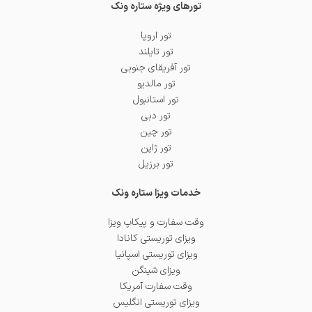
تورهای ویژه ستاره ونک
تور اروپا
تور تایلند
تور آفریقای جنوبی
تور مالدیو
تور استانبول
تور دبی
تور چین
تور ژاپن
تور برزیل
خدمات ویزا ستاره ونک
وقت سفارت و پیکاپ ویزا
ویزای توریستی کانادا
ویزای توریستی اسپانیا
ویزای شینگن
وقت سفارت آمریکا
ویزای توریستی انگلیس