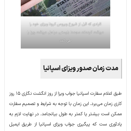
افرادی که قبل از شیوع ویروس کرونا ویزای خود را
دریافت کرده‌اند مجددا بایستی مراحل دریافت ویزا را
طی کنند
مدت زمان صدور ویزای اسپانیا
طبق اعلام سفارت اسپانیا جواب ویزا از روز انگشت نگاری ۱۵ روز
کاری زمان می‌برد. این زمان با توجه به شرایط و تصمیم سفارت
ممکن است بیشتر یا کمتر به طول بیانجامد. در نهایت لازم به
یادآوری ست که پیگیری جواب ویزای اسپانیا از طریق ایمیل