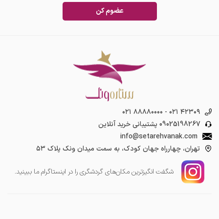
عضوم کن
۰۲۱ ۸۸۸۸۰۰۰۰
-
۰۲۱ ۴۲۳۰۹
09025198267
پشتیبانی خرید آنلاین
info@setarehvanak.com
تهران، چهارراه جهان کودک، به سمت میدان ونک پلاک ۵۳
شگفت انگیز‌ترین مکان‌های گردشگری را در اینستاگرام ما ببینید.