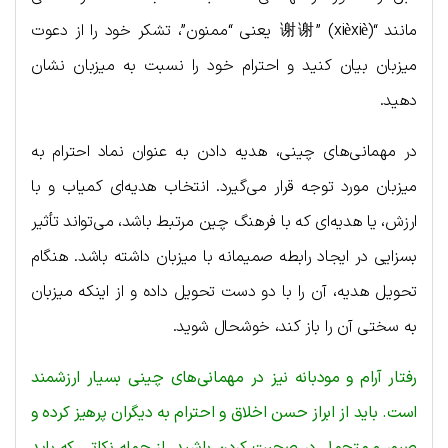
مانند “谢谢” (xièxiè) یعنی “ممنون”، تشکر خود را از دعوت
میزبان بیان کنید و احترام خود را نسبت به میزبان نشان
دهید.
در مهمانی‌های چینی، هدیه دادن به عنوان نماد احترام به
میزبان مورد توجه قرار می‌گیرد. انتخاب هدیه‌ای کمیاب و با
ارزش، یا هدیه‌ای که با فرهنگ چین مرتبط باشد، می‌تواند تأثیر
بسزایی در ایجاد رابطه صمیمانه با میزبان داشته باشد. هنگام
تحویل هدیه، آن را با دو دست تحویل داده و از اینکه میزبان
به سختی آن را باز کند، خوشحال شوید.
رفتار آرام و مودبانه نیز در مهمانی‌های چینی بسیار ارزشمند
است. باید از ابراز حسن اخلاق و احترام به دیگران پرهیز کرده و
صبور و متحمل در صحبت کردن باشید. از جمله نکاتی که باید