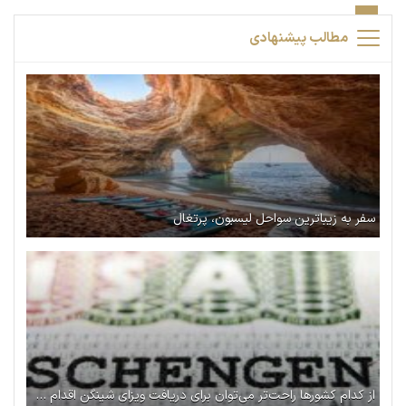
مطالب پیشنهادی
سفر به زیباترین سواحل لیسبون، پرتغال
از کدام کشورها راحت‌تر می‌توان برای دریافت ویزای شینگن اقدام کرد؟