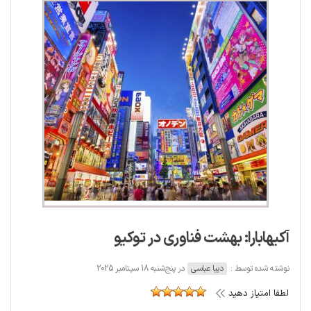
آکیهابارا: بهشت فناوری در توکیو
نوشته شده توسط :
دیبا عباسی
در پنج‌شنبه 18 سپتامبر 2025
لطفا امتیاز دهید