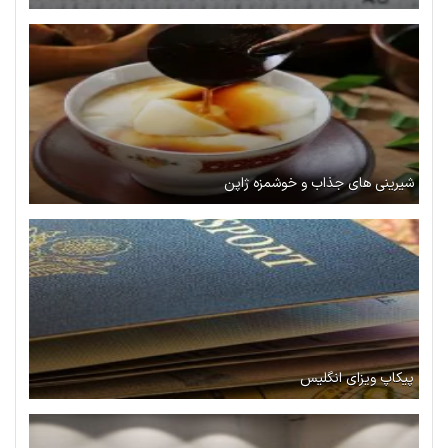
شیرینی های جذاب و خوشمزه ژاپن
پیکاپ ویزای انگلیس