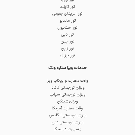
تور تایلند
تور آفریقای جنوبی
تور مالدیو
تور استانبول
تور دبی
تور چین
تور ژاپن
تور برزیل
خدمات ویزا ستاره ونک
وقت سفارت و پیکاپ ویزا
ویزای توریستی کانادا
ویزای توریستی اسپانیا
ویزای شینگن
وقت سفارت آمریکا
ویزای توریستی انگلیس
ویزای توریستی دبی
پاسپورت دومنیکا