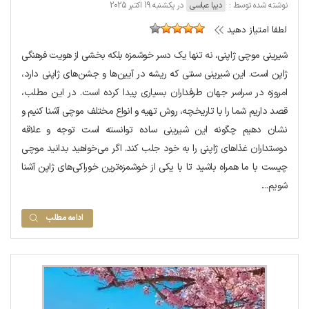
نوشته شده توسط :
دیبا عباسی
در یکشنبه 19 اکتبر 2025
لطفا امتیاز دهید
شیرینی موچی ژاپنی، نه تنها یک دسر خوشمزه بلکه بخشی از هویت فرهنگی
ژاپن است. این شیرینی سنتی که ریشه در آیین‌ها و جشن‌های ژاپنی دارد،
امروزه در سراسر جهان طرفداران بسیاری پیدا کرده است. در این مطلب،
قصد داریم شما را با تاریخچه، روش تهیه و انواع مختلف موچی آشنا کنیم و
نشان دهیم چگونه این شیرینی ساده توانسته است توجه و علاقه
دوستداران غذاهای ژاپنی را به خود جلب کند. اگر می‌خواهید بدانید موچی
چیست با ما همراه باشید تا با یکی از خوشمزه‌ترین خوراکی‌های ژاپن آشنا
شویم....
ادامه مطلب