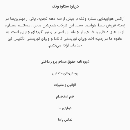
درباره ستاره ونک
آژانس هواپیمایی ستاره ونک با بیش از سه دهه تجربه، یکی از بهترین‌ها در
زمینه فروش بلیط هواپیما است. این شرکت همچنین مجری مستقیم بسیاری
از تورهای داخلی و خارجی از جمله
تور اسپانیا
و
تور آفریقای جنوبی
است. به
علاوه ما در زمینه اخذ
ویزای توریستی کانادا
و
ویزای توریستی انگلیس
نیز
خدمات ارائه می‌کنیم.
شیوه نامه حقوق مسافر پرواز داخلی
پرسش‌های متداول
قوانین و مقررات
فرم استخدام
درباره‌ی ما
تماس با ما