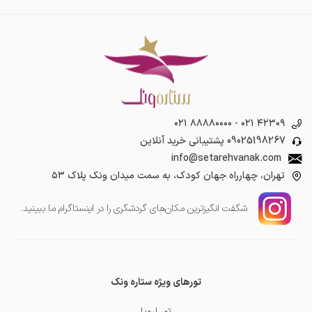
۰۲۱ ۸۸۸۸۰۰۰۰
-
۰۲۱ ۴۲۳۰۹
09025198267
پشتیبانی خرید آنلاین
info@setarehvanak.com
تهران، چهارراه جهان کودک، به سمت میدان ونک پلاک ۵۳
شگفت انگیز‌ترین مکان‌های گردشگری را در اینستاگرام ما ببینید.
تورهای ویژه ستاره ونک
تور اروپا