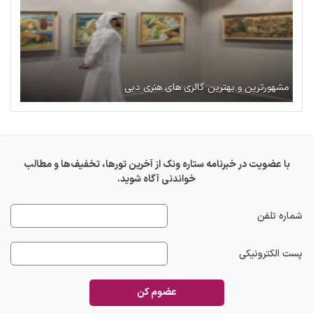
مشهورترین و بهترین گالری های هنری دبی
با عضویت در خبرنامه ستاره ونک از آخرین تورها، تخفیف‌ها و مطالب
خواندنی آگاه شوید.
شماره تلفن
پست الکترونیکی
عضوم کن