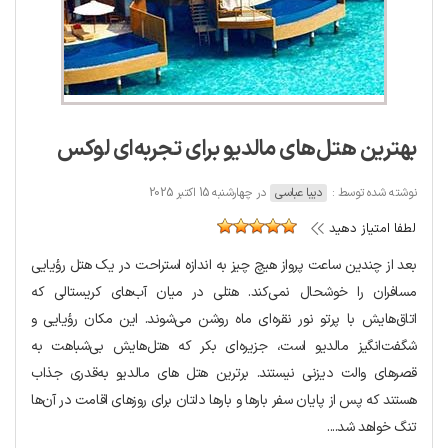
بهترین هتل‌های مالدیو برای تجربه‌ای لوکس
نوشته شده توسط :
دیبا عباسی
در چهارشنبه 15 اکتبر 2025
لطفا امتیاز دهید
بعد از چندین ساعت پرواز هیچ چیز به اندازه استراحت در یک هتل رؤیایی
مسافران را خوشحال نمی‌کند. هتلی در میان آب‌های کریستالی که
اتاق‌هایش با پرتو نور نقره‌ای ماه روشن می‌شوند. این مکان رؤیایی و
شگفت‌انگیز مالدیو است، جزیره‌ای بکر که هتل‌هایش بی‌شباهت به
قصرهای والت دیزنی نیستند. برترین هتل‌ های مالدیو به‌قدری جذاب
هستند که پس از پایان سفر بارها و بارها دلتان برای روزهای اقامت در آن‌ها
تنگ خواهد شد....