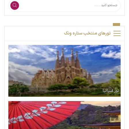
تورهای منتخب ستاره ونک
تور اسپانیا