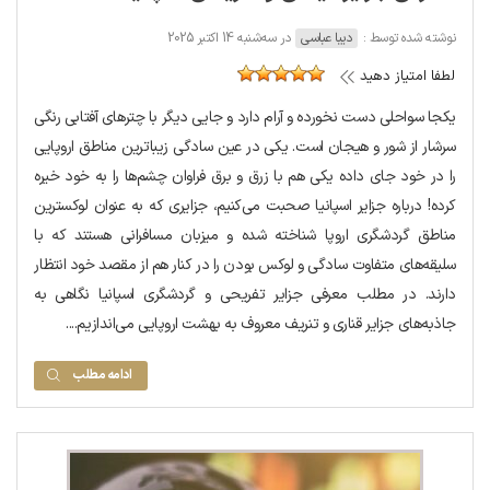
نوشته شده توسط :
دیبا عباسی
در سه‌شنبه 14 اکتبر 2025
لطفا امتیاز دهید
یکجا سواحلی دست نخورده و آرام دارد و جایی دیگر با چترهای آفتابی رنگی
سرشار از شور و هیجان است. یکی در عین سادگی زیباترین مناطق اروپایی
را در خود جای داده یکی هم با زرق و برق فراوان چشم‌ها را به خود خیره
کرده! درباره جزایر اسپانیا صحبت می‌کنیم، جزایری که به عنوان لوکسترین
مناطق گردشگری اروپا شناخته شده و میزبان مسافرانی هستند که با
سلیقه‌های متفاوت سادگی و لوکس بودن را در کنار هم از مقصد خود انتظار
دارند. در مطلب معرفی جزایر تفریحی و گردشگری اسپانیا نگاهی به
جاذبه‌های جزایر قناری و تنریف معروف به بهشت اروپایی می‌اندازیم....
ادامه مطلب