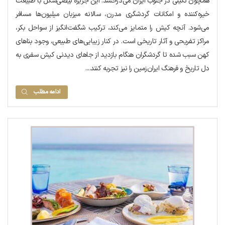
همچون نگینی در جنوب ایران می‌درخشد. این جزیره بیضی‌شکل با طبیعت
خیره‌کننده و امکانات گردشگری مدرن، سالانه میزبان میلیون‌ها مسافر
می‌شود. آنچه کیش را متمایز می‌کند، ترکیب شگفت‌انگیز از سواحل بکر،
مراکز تفریحی و آثار تاریخی است. در کنار زیبایی‌های طبیعی، وجود بناهای
کهن سبب شده تا گردشگران هنگام بازدید از جاهای دیدنی کیش سفری به
دل تاریخ و فرهنگ ایران‌زمین را نیز تجربه کنند....
ادامه مطلب