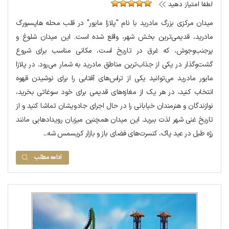
لطفا امتیاز دهید
میدان مرکزی بزرگ مادرید با نام "پلازا مایور" در قلب محله هاپسبورگ
مادرید، قدیمی‌ترین بخش شهر، واقع شده است. این میدان شلوغ و
پرجنب‌وجوش، که غرق در تاریخ است، مکانی مناسب برای شروع
گشت‌وگذار در یکی از جذاب‌ترین مناطق مادرید به شمار می‌رود. در پلازا
مایور مادرید می‌توانید یکی از تراس‌های آفتابی را برای نوشیدن قهوه
انتخاب کنید، در هر یک از مغازه‌های قدیمی برای خود سوغاتی بخرید،
نوازندگان و هنرمندان خیابانی را در حال اجرای جادویشان تماشا کنید و از
تاریخ غنی شهر لذت ببرید. این میدان همچنین میزبان رویدادهایی مانند
رژه طبل در عید پاک، کنسرت‌های فضای باز و بازار کریسمس شه...
ادامه مطلب