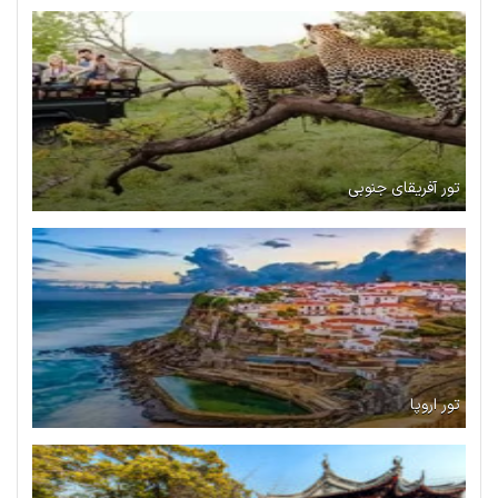
تور آفریقای جنوبی
تور اروپا