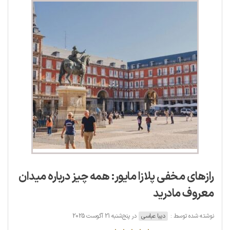
رازهای مخفی پلازا مایور: همه چیز درباره میدان
معروف مادرید
نوشته شده توسط :
دیبا عباسی
در پنج‌شنبه 21 آگوست 2025