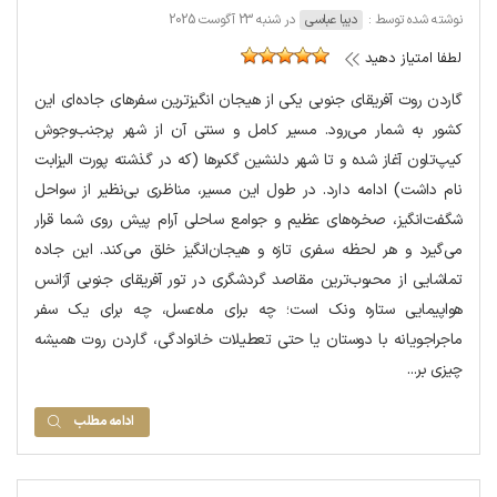
نوشته شده توسط :
دیبا عباسی
در شنبه 23 آگوست 2025
لطفا امتیاز دهید
گاردن روت آفریقای جنوبی یکی از هیجان انگیزترین سفرهای جاده‌ای این
کشور به شمار می‌رود. مسیر کامل و سنتی آن از شهر پرجنب‌وجوش
کیپ‌تاون آغاز شده و تا شهر دلنشین گکبرها (که در گذشته پورت الیزابت
نام داشت) ادامه دارد. در طول این مسیر، مناظری بی‌نظیر از سواحل
شگفت‌انگیز، صخره‌های عظیم و جوامع ساحلی آرام پیش روی شما قرار
می‌گیرد و هر لحظه سفری تازه و هیجان‌انگیز خلق می‌کند. این جاده
تماشایی از محبوب‌ترین مقاصد گردشگری در تور آفریقای جنوبی آژانس
هواپیمایی ستاره ونک است؛ چه برای ماه‌عسل، چه برای یک سفر
ماجراجویانه با دوستان یا حتی تعطیلات خانوادگی، گاردن روت همیشه
چیزی بر...
ادامه مطلب