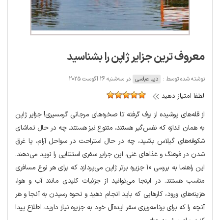
معروف ترین جزایر ژاپن را بشناسید
نوشته شده توسط :
دیبا عباسی
در سه‌شنبه 26 آگوست 2025
لطفا امتیاز دهید
از قله‌های پوشیده از برف گرفته تا صخره‌های مرجانی گرمسیری! جزایر ژاپن
به همان اندازه که نفس‌گیر هستند، متنوع نیز هستند. چه در حال تماشای
شکوفه‌های گیلاس باشید، چه در حال استراحت در سواحل آرام، یا غرق
شدن در فرهنگ و غذاهای غنی، این جزایر سفری استثنایی را نوید می‌دهند.
این راهنما به بررسی 10 جزیره برتر ژاپن می‌پردازد که برای هر نوع مسافری
مناسب هستند. در اینجا می‌توانید از جزئیات کلیدی مانند آب و هوا،
هزینه‌های ورود، کارهایی که باید انجام دهید و نحوه رسیدن به آنجا و هر
آنچه را که برای برنامه‌ریزی سفر ایده‌آل خود به جزیره نیاز دارید، اطلاع پیدا