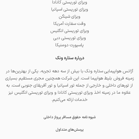
ویزای توریستی کانادا
ویزای توریستی اسپانیا
ویزای شینگن
وقت سفارت آمریکا
ویزای توریستی انگلیس
ویزای توریستی دبی
پاسپورت دومنیکا
درباره ستاره ونک
آژانس هواپیمایی ستاره ونک با بیش از سه دهه تجربه، یکی از بهترین‌ها در
زمینه فروش بلیط هواپیما است. این شرکت همچنین مجری مستقیم بسیاری
از تورهای داخلی و خارجی از جمله
تور اسپانیا
و
تور آفریقای جنوبی
است. به
علاوه ما در زمینه اخذ
ویزای توریستی کانادا
و
ویزای توریستی انگلیس
نیز
خدمات ارائه می‌کنیم.
شیوه نامه حقوق مسافر پرواز داخلی
پرسش‌های متداول