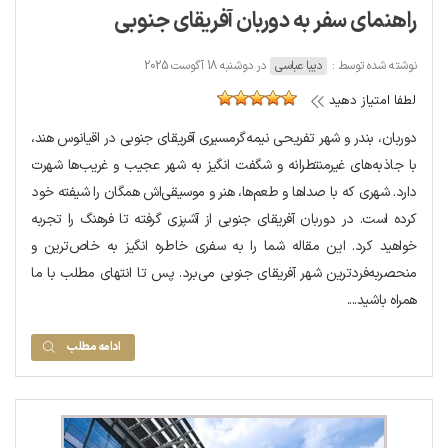
راهنمای سفر به دوربان آفریقای جنوبی
نوشته شده توسط :
دیبا عباسی
در دوشنبه 18 آگوست 2025
لطفا امتیاز دهید
دوربان، بندر و شهر تفریحی نیمه‌گرمسیری آفریقای جنوبی در اقیانوس هند،
با جاذبه‌های غیرمنتطرانه و شگفت انگیز به شهر عجیب و غریب‌ها شهرت
دارد. شهری که با صداها و طعم‌ها، هنر و موسیقی‌اش همگان را شیفته خود
کرده است. در دوربان آفریقای جنوبی از آشپزی گرفته تا فرهنگ را تجربه
خواهید کرد. این مقاله شما را به سفری خاطره انگیز به خاص‌ترین و
منحصربه‌فردترین شهر آفریقای جنوبی می‌برد. پس تا انتهای مطلب با ما
همراه باشید....
ادامه مطلب