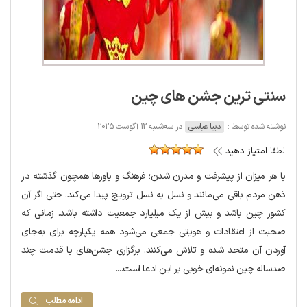
سنتی‌ ترین جشن‌ های چین
نوشته شده توسط :
دیبا عباسی
در سه‌شنبه 12 آگوست 2025
لطفا امتیاز دهید
با هر میزان از پیشرفت و مدرن شدن؛ فرهنگ و باورها همچون گذشته در
ذهن مردم باقی می‌مانند و نسل به نسل ترویج پیدا می‌کند. حتی اگر آن
کشور چین باشد و بیش از یک میلیارد جمعیت داشته باشد. زمانی که
صحبت از اعتقادات و هویتی جمعی می‌شود همه یکپارچه برای به‌جای
آوردن آن متحد شده و تلاش می‌کنند. برگزاری جشن‌های با قدمت چند
صدساله چین نمونه‌ای خوبی بر این ادعا است....
ادامه مطلب