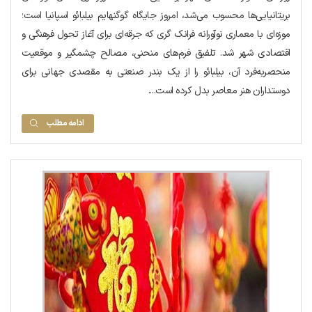
بریتانیایی‌ها محسوب می‌شد، امروز جایگاه گوگنهایم بیلبائو اسپانیا است؛
موزه‌ای با معماری نوآورانه فرانک گری که جرقه‌ای برای آغاز تحول فرهنگی و
اقتصادی شهر شد. تلفیق فرم‌های منحنی، مصالح چشمگیر و موقعیت
منحصربه‌فرد آن، بیلبائو را از یک بندر صنعتی به مقصدی جهانی برای
دوستداران هنر معاصر بدل کرده است....
ادامه مطلب