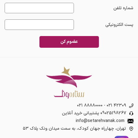
شماره تلفن
پست الکترونیکی
عضوم کن
۰۲۱ ۸۸۸۸۰۰۰۰
-
۰۲۱ ۴۲۳۰۹
09025198267
پشتیبانی خرید آنلاین
info@setarehvanak.com
تهران، چهارراه جهان کودک، به سمت میدان ونک پلاک ۵۳