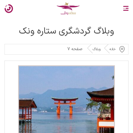
وبلاگ گردشگری ستاره ونک
صفحه 7
خانه
وبلاگ