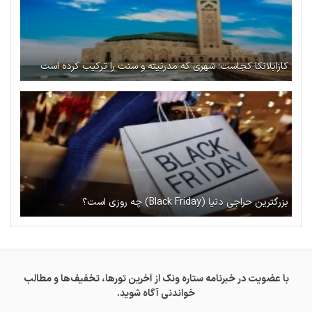
کازابلانکا کجاست؛ شهری که مدرنیته و سنت را ترکیب کرده است
بزرگترین حراجی دنیا (Black Friday) چه روزی است؟
با عضویت در خبرنامه ستاره ونک از آخرین تورها، تخفیف‌ها و مطالب
خواندنی آگاه شوید.