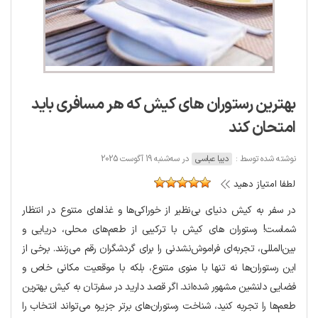
بهترین رستوران های کیش که هر مسافری باید
امتحان کند
نوشته شده توسط :
دیبا عباسی
در سه‌شنبه 19 آگوست 2025
لطفا امتیاز دهید
در سفر به کیش دنیای بی‌نظیر از خوراکی‌ها و غذاهای متنوع در انتظار
شماست! رستوران های کیش با ترکیبی از طعم‌های محلی، دریایی و
بین‌المللی، تجربه‌ای فراموش‌نشدنی را برای گردشگران رقم می‌زنند. برخی از
این رستوران‌ها نه تنها با منوی متنوع، بلکه با موقعیت مکانی خاص و
فضایی دلنشین مشهور شده‌اند. اگر قصد دارید در سفرتان به کیش بهترین
طعم‌ها را تجربه کنید، شناخت رستوران‌های برتر جزیره می‌تواند انتخاب‌ را