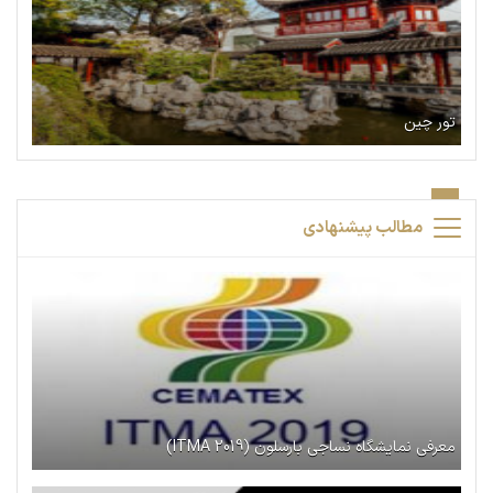
تور چین
مطالب پیشنهادی
معرفی نمایشگاه نساجی بارسلون (ITMA 2019)