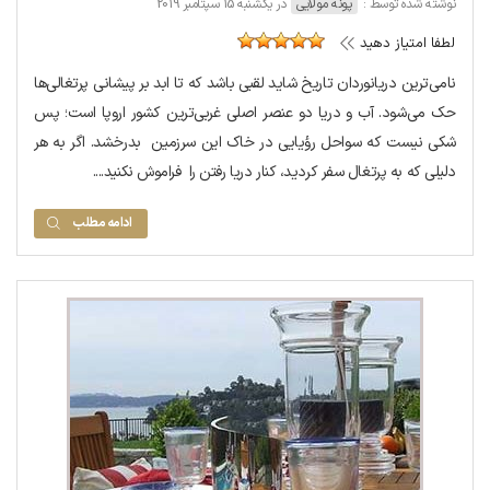
نوشته شده توسط :
پونه مولایی
در یکشنبه 15 سپتامبر 2019
لطفا امتیاز دهید
نامی‌ترین دریانوردان تاریخ شاید لقبی باشد که تا ابد بر پیشانی پرتغالی‌ها
حک می‌شود. آب و دریا دو عنصر اصلی غربی‌ترین کشور اروپا است؛ پس
شکی نیست که سواحل رؤیایی در خاک این سرزمین بدرخشد. اگر به هر
دلیلی که به پرتغال سفر کردید، کنار دریا رفتن را فراموش نکنید....
ادامه مطلب