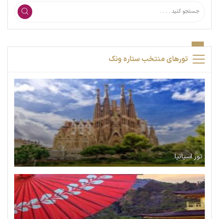
تورهای منتخب ستاره ونک
تور اسپانیا