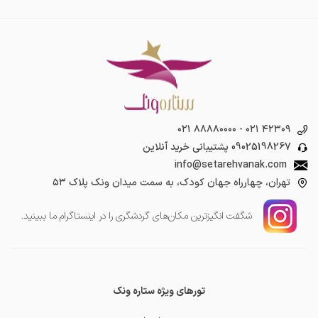
۰۲۱ ۸۸۸۸۰۰۰۰
-
۰۲۱ ۴۲۳۰۹
09025198267
پشتیبانی خرید آنلاین
info@setarehvanak.com
تهران، چهارراه جهان کودک، به سمت میدان ونک پلاک ۵۳
شگفت انگیز‌ترین مکان‌های گردشگری را در اینستاگرام ما ببینید.
تورهای ویژه ستاره ونک