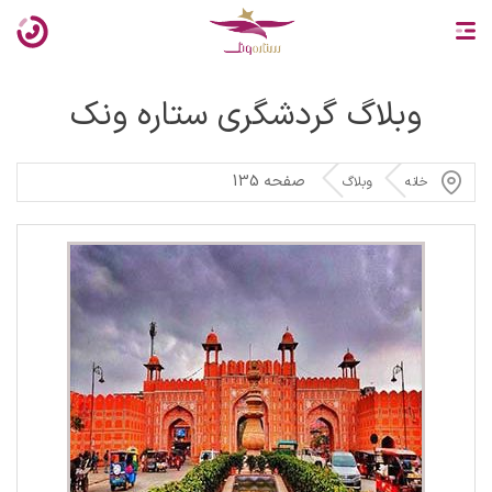
وبلاگ گردشگری ستاره ونک
صفحه 135
خانه
وبلاگ