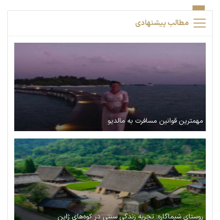
مطالب پیشنهادی
مهمترین قوانین مسافرت به مالدیو
روستای شیماگاره: تجربه زندگی سنتی در کوه‌های ژاپن