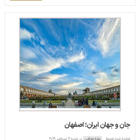
جان و جهان ایران؛ اصفهان
نوشته شده توسط :
پونه مولایی
در شنبه 7 سپتامبر 2019