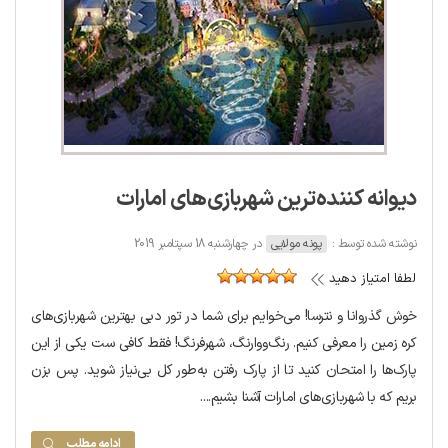
دیوانه کننده‌ترین شهربازی‌های امارات
نوشته شده توسط :
پونه مولایی
در چهارشنبه 18 سپتامبر 2019
لطفا امتیاز دهید
خوش گذروانا و نترسا! می‌خوایم برای شما در تور دبی بهترین شهربازی‌های
کره زمین را معرفی کنیم. رنگ‌ووارنگ، شهرفرنگ! فقط کافی ست یکی از این
پارک‌ها را امتحان کنید تا از پارک رفتن به‌طور کل بی‌نیاز شوید. پس بزن
بریم که با شهربازی‌های امارات آشنا بشیم....
ادامه مطلب