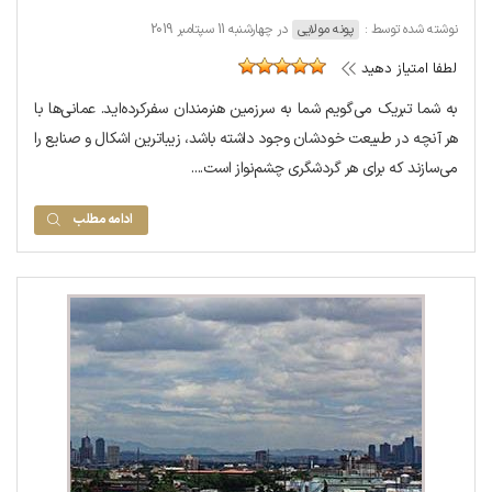
نوشته شده توسط :
پونه مولایی
در چهارشنبه 11 سپتامبر 2019
لطفا امتیاز دهید
به شما تبریک می‌گویم شما به سرزمین هنرمندان سفرکرده‌اید. عمانی‌ها با
هر آنچه در طبیعت خودشان وجود داشته باشد، زیباترین اشکال و صنایع را
می‌سازند که برای هر گردشگری چشم‌نواز است....
ادامه مطلب