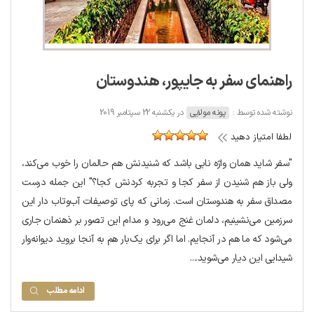
راهنمای سفر به جایپور، هندوستان
نوشته شده توسط :
پونه مولایی
در یکشنبه 22 سپتامبر 2019
لطفا امتیاز دهید
"سفر شاید همان واژه نابی باشد که شنیدنش هم حالمان را خوب می‌کند،
ولی باز هم شنیدن از سفر کجا و تجربه کردنش کجا؟" این جمله درست
مصداق سفر به هندوستان است. زمانی که پای توصیفات آب‌وتاب دار این
سرزمین می‌نشینیم، دلمان غنج می‌رود و مدام این تصور بر ذهنمان جاری
می‌شود که ما هم در آنجایم. اما اگر برای یک‌بار هم به آنجا بروید دیوانه‌وار
شیدایی این دیار می‌شوید....
ادامه مطلب