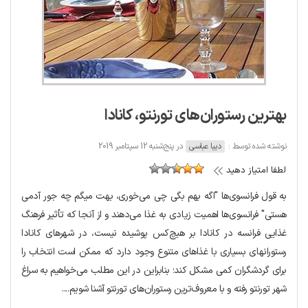
بهترین رستوران‌های تورنتو، کانادا
نوشته شده توسط :
دیبا عباسی
در پنج‌شنبه 12 سپتامبر 2019
لطفا امتیاز دهید
به قول فرانسوی‌ها "اگه بهم بگی چی می‌خوری، بهت میگم چه جور آدمی
هستی" فرانسوی‌ها اهمیت زیادی به غذا می‌دهند و از آنجا که تأثیر فرهنگ
غذایی فرانسه در کانادا بر هیچ‌کس پوشیده نیست، در شهرهای کانادا
رستوران‎های بسیاری با غذاهای متنوع وجود دارد که ممکن است انتخاب را
برای گردشگران کمی مشکل کند؛ بنابراین در این مطلب می‌خواهیم به سراغ
شهر تورنتو رفته و با معروف‌ترین رستوران‌های تورنتو آشنا شویم....