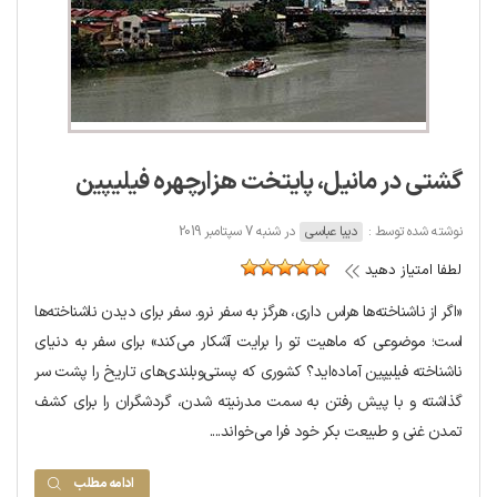
گشتی در مانیل، پایتخت هزارچهره فیلیپین
نوشته شده توسط :
دیبا عباسی
در شنبه 7 سپتامبر 2019
لطفا امتیاز دهید
«اگر از ناشناخته‌ها هراس داری، هرگز به سفر نرو. سفر برای دیدن ناشناخته‌ها
است؛ موضوعی که ماهیت تو را برایت آشکار می‌کند» برای سفر به دنیای
ناشناخته فیلیپین آماده‌اید؟ کشوری که پستی‌وبلندی‌های تاریخ را پشت سر
گذاشته و با پیش رفتن به سمت مدرنیته شدن، گردشگران را برای کشف
تمدن غنی و طبیعت بکر خود فرا می‌خواند....
ادامه مطلب