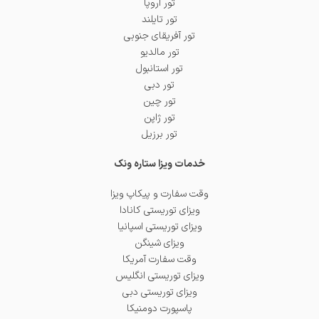
تور اروپا
تور تایلند
تور آفریقای جنوبی
تور مالدیو
تور استانبول
تور دبی
تور چین
تور ژاپن
تور برزیل
خدمات ویزا ستاره ونک
وقت سفارت و پیکاپ ویزا
ویزای توریستی کانادا
ویزای توریستی اسپانیا
ویزای شینگن
وقت سفارت آمریکا
ویزای توریستی انگلیس
ویزای توریستی دبی
پاسپورت دومنیکا