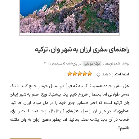
راهنمای سفری ارزان به شهر وان، ترکیه
نوشته شده توسط :
پونه مولایی
در پنج‌شنبه 5 سپتامبر 2019
لطفا امتیاز دهید
اهل سفر و جاده هستید؟ اگر بله که فوراً باروبندیل خود را جمع کنید تا یک
مسیر طولانی اما باصفا را شروع کنیم. یک پیشنهاد ویژه، سفر به شهر زیبای
وان ترکیه است که اخیر حسابی جای خود را در دل مردم ایران جا کرد.
به‌طوری‌که در هر زمان از سال هتل‌های آن غل‌غل از جمعیت است و برای
اقامت در آن باید پشت صف بمانید. اما چطور سفری ارزان به وان داشته
باشیم؟...