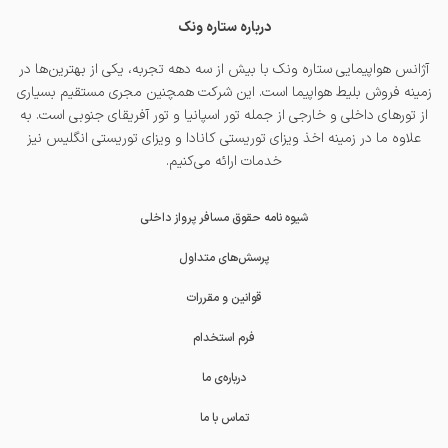
درباره ستاره ونک
آژانس هواپیمایی ستاره ونک با بیش از سه دهه تجربه، یکی از بهترین‌ها در
زمینه فروش بلیط هواپیما است. این شرکت همچنین مجری مستقیم بسیاری
از تورهای داخلی و خارجی از جمله
تور اسپانیا
و
تور آفریقای جنوبی
است. به
علاوه ما در زمینه اخذ
ویزای توریستی کانادا
و
ویزای توریستی انگلیس
نیز
خدمات ارائه می‌کنیم.
شیوه نامه حقوق مسافر پرواز داخلی
پرسش‌های متداول
قوانین و مقررات
فرم استخدام
درباره‌ی ما
تماس با ما