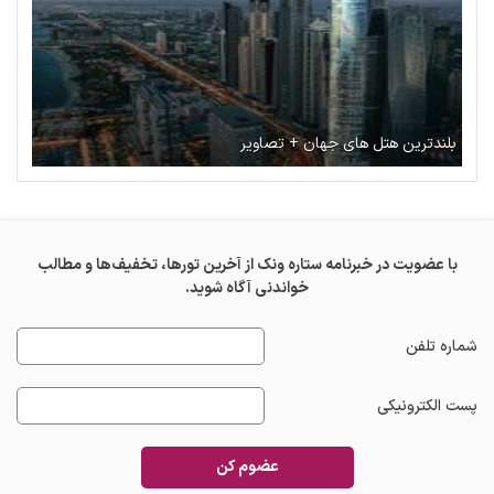
بلندترین هتل های جهان + تصاویر
با عضویت در خبرنامه ستاره ونک از آخرین تورها، تخفیف‌ها و مطالب
خواندنی آگاه شوید.
شماره تلفن
پست الکترونیکی
عضوم کن