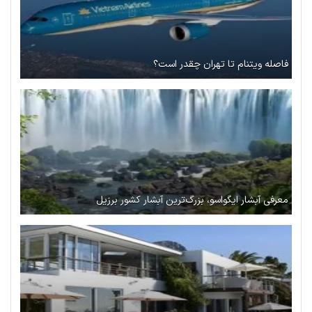
فاصله ویتنام تا تهران چقدر است؟
معرفی آبشار ایگواسو، بزرگ‌ترین آبشار کشور برزیل