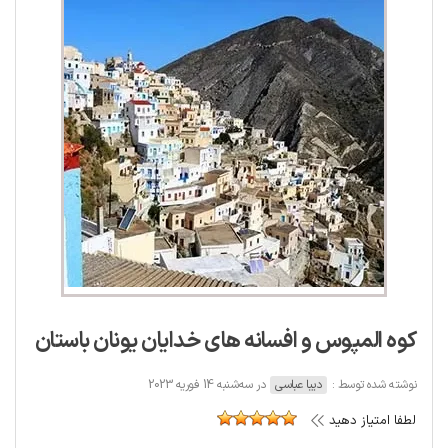
کوه المپوس و افسانه های خدایان یونان باستان
نوشته شده توسط :
دیبا عباسی
در سه‌شنبه 14 فوریه 2023
لطفا امتیاز دهید