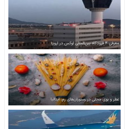
معرفی ۴ فرودگاه بین‌المللی لوکس در اروپا
عطر و بوی محلی در رستوران‌های رم، ایتالیا