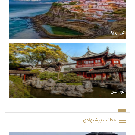
تور اروپا
تور چین
مطالب پیشنهادی