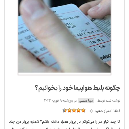
چگونه بلیط هواپیما خود را بخوانیم؟
نوشته شده توسط :
دیبا عباسی
در پنج‌شنبه 9 فوریه 2023
لطفا امتیاز دهید
تا چند کیلو بار را می‌توانم در پرواز همراه داشته باشم؟ شماره پرواز من چند