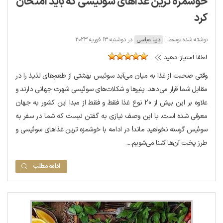
خوشمزه ترین غذاهای سوئیسی که باید امتحان
کرد
نوشته شده توسط :
دیبا عباسی
در دوشنبه 13 فوریه 2023
لطفا امتیاز دهید
وقتی صحبت از غذا به میان می‌آید سوئیس بهشتی از طعم‌های لذیذ را در
مقابل شما قرار می‌دهد. پنیرها و شکلات‌های سوئیسی شهرت جهانی دارند و
علاوه بر این بیش از 20 نوع غذا فقط و فقط از مبدا این کشور به جهان
معرفی شده است. با این وصف نیازی به گفتن نیست که شما در سفر به
سوئیس گرسنه نخواهید ماند! در ادامه با خوشمزه ترین غذاهای سوئیسی و
طرز پخت آن‌ها آشنا می‌شویم....
ادامه مطلب