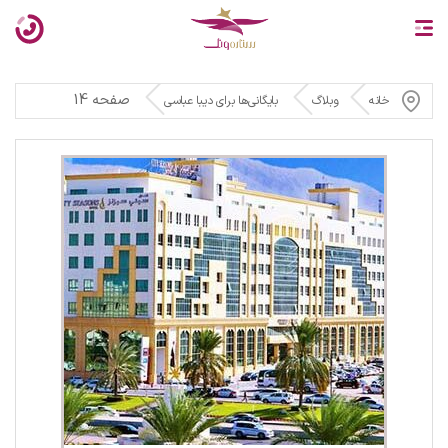
صفحه 14
خانه
وبلاگ
بایگانی‌ها برای دیبا عباسی