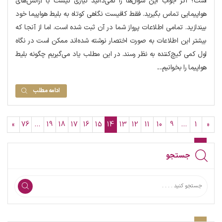
است؟ اگر جواب این سوال‌ها را نمی‌دانید نیازی نیست با آژانس‌های
هواپیمایی تماس بگیرید. فقط کافیست نگاهی کوتاه به بلیط هواپیما خود
بیندازید. تمامی اطلاعات پرواز شما در آن ثبت شده است. اما از آنجا که
بیشتر این اطلاعات به صورت اختصار نوشته شده‌اند ممکن است در نگاه
اول کمی گیچ‌کننده به نظر رسند. در این مطلب یاد می‌گیریم چگونه بلیط
هواپیما را بخوانیم....
ادامه مطلب
»
76
…
19
18
17
16
15
14
13
12
11
10
9
…
1
«
جستجو