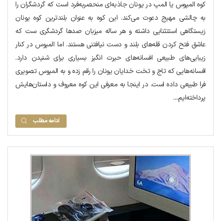
کوه المپوس یا المپ در یونان جاذبه‌ای منحصربه‌فرد است که گردشگران را
به چالشی مهیج دعوت می‌کند. این کوه به عنوان بلندترین کوه یونان
زیستگاهی استتثنایی داشته و هر ساله میزبان صدها گردشگری ست که
عاشق فتح کردن قله‌های بلند و دست نیافتنی هستند. اما المپوس در کنار
زیبایی‌های طبیعی افسانه‌های حیرت انگیز بسیاری برای شنیدن دارد.
افسانه‌هایی که تاج و تخت خدایان یونان را رقم زده و به المپوس تصویری
فرا طبیعی داده است. در اینجا به معرفی این کوه معروف و داستان‌هایش
پرداخته‌ایم....
ادامه مطلب