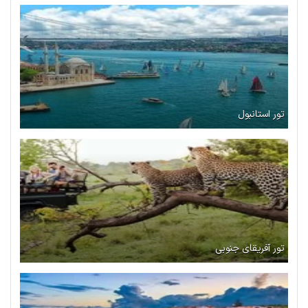
تور استانبول
تور آفریقای جنوبی