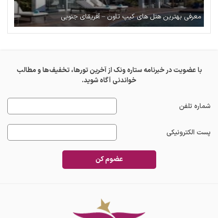
معرفی بهترین هتل‌ های کیپ تاون – آفریقای جنوبی
با عضویت در خبرنامه ستاره ونک از آخرین تورها، تخفیف‌ها و مطالب
خواندنی آگاه شوید.
شماره تلفن
پست الکترونیکی
عضوم کن