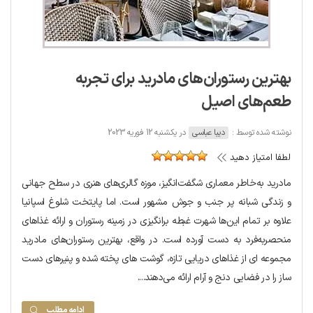
بهترین رستوران‌های مادرید برای تجربه
طعم‌های اصیل
نوشته شده توسط :
دیبا عباسی
در یکشنبه 12 فوریه 2023
لطفا امتیاز دهید
مادرید به‌خاطر معماری شگفت‌انگیز، موزه‌ گالری‌های هنری در سطح جهانی
و زندگی شبانه پر جنب و جوش مشهور است. اما پایتخت شلوغ اسپانیا
علاوه بر تمام این‌ها شهرت غبطه بر‌انگیزی در زمینه رستوران و ارائه غذاهای
منحصربه‌فرد به دست آورده است. در واقع، بهترین رستوران‌های مادرید
مجموعه ای از غذاهای دریایی تازه، گوشت های پخته شده و پنیرهای دست
ساز را در فضایی دنج و آرام ارائه می‌دهند....
ادامه مطلب