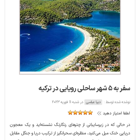
سفر به 5 شهر ساحلی رویایی در ترکیه
نوشته شده توسط :
دیبا عباسی
در شنبه 11 فوریه 2023
لطفا امتیاز دهید
در حالی که در زیرسایبانی از چترهای رنگارنگ نشسته‌اید و یک معجون
دریایی خنک میل می‌کنید، منظره‌ای سحرانگیز از ترکیب دریا و جنگل مقابل