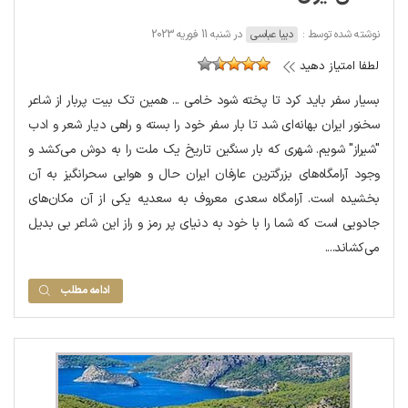
نوشته شده توسط :
دیبا عباسی
در شنبه 11 فوریه 2023
لطفا امتیاز دهید
بسیار سفر باید کرد تا پخته شود خامی ... همین تک بیت پربار از شاعر
سخنور ایران بهانه‌ای شد تا بار سفر خود را بسته و راهی دیار شعر و ادب
"شیراز" شویم. شهری که بار سنگین تاریخ یک ملت را به دوش می‌کشد و
وجود آرامگاه‌های بزرگترین عارفان ایران حال و هوایی سحرانگیز به آن
بخشیده است. آرامگاه سعدی معروف به سعدیه یکی از آن مکان‌های
جادویی است که شما را با خود به دنیای پر رمز و راز این شاعر بی بدیل
می‌کشاند....
ادامه مطلب