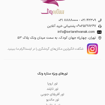
۰۲۱ ۸۸۸۸۰۰۰۰
-
۰۲۱ ۴۲۳۰۹
09025198267
پشتیبانی خرید آنلاین
info@setarehvanak.com
تهران، چهارراه جهان کودک، به سمت میدان ونک پلاک ۵۳
شگفت انگیز‌ترین مکان‌های گردشگری را در اینستاگرام ما ببینید.
تورهای ویژه ستاره ونک
تور اروپا
تور تایلند
تور آفریقای جنوبی
تور مالدیو