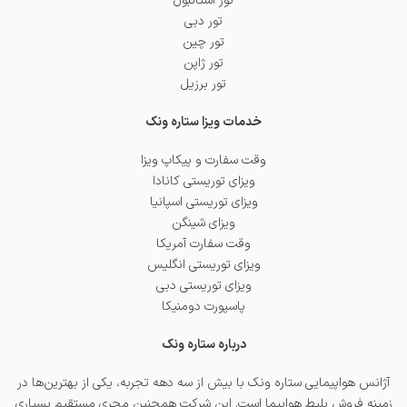
تور استانبول
تور دبی
تور چین
تور ژاپن
تور برزیل
خدمات ویزا ستاره ونک
وقت سفارت و پیکاپ ویزا
ویزای توریستی کانادا
ویزای توریستی اسپانیا
ویزای شینگن
وقت سفارت آمریکا
ویزای توریستی انگلیس
ویزای توریستی دبی
پاسپورت دومنیکا
درباره ستاره ونک
آژانس هواپیمایی ستاره ونک با بیش از سه دهه تجربه، یکی از بهترین‌ها در
زمینه فروش بلیط هواپیما است. این شرکت همچنین مجری مستقیم بسیاری