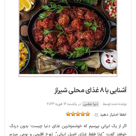
آشنایی با 8 غذای محلی شیراز
نوشته شده توسط :
دیبا عباسی
در یکشنبه 12 فوریه 2023
لطفا امتیاز دهید
اگر از یک ایرانی بپرسیم که خوشمزه‌ترین غذای دنیا چیست؛ بدون درنگ
خواهد گفت: "غذا فقط غذای اصیل ایرانی". تنوع اقلیمی و بومی مردم