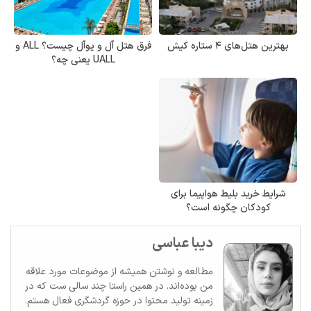
بهترین هتل‌های ۴ ستاره کیش
فرق هتل آل و یوآل چیست؟ ALL و
UALL یعنی چه؟
شرایط خرید بلیط هواپیما برای
کودکان چگونه است؟
دیبا عباسی
مطالعه و نوشتن همیشه از موضوعات مورد علاقه
من بوده‌اند. در همین راستا چند سالی ست که در
زمینه تولید محتوا در حوزه گردشگری فعال هستم.