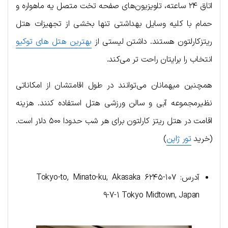
اتاق ۲۴ ساعته، تلویزیون‌های صفحه تخت متصل یه ماهواره و
حمام با کلیه وسایل بهداشتی تنها بخشی از تجهیزات هتل
ریتزکارلتون هستند. داشتن لیستی از
بهترین هتل های توکیو
انتخاب را برایتان راحت تر می‌کند.
همچنین میهمانان می‌توانند در طول اقامتشان از امکاناتی
نظیرمجموعه آبی و سالن ورزشی هتل استفاده کنند. هزینه
اقامت در هتل ریتز کارلتون برای هر شب حدودا ۵۰۰ دلار است.
(خرید
تور ژاپن
)
آدرس: ۱۰۷-۶۲۴۵ Tokyo-to, Minato-ku, Akasaka
9-7-1 Tokyo Midtown, Japan