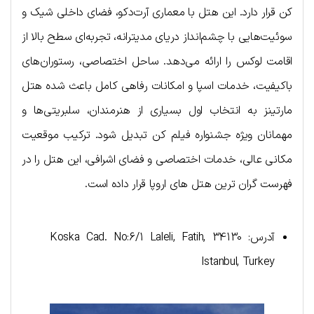
کن قرار دارد. این هتل با معماری آرت‌دکو، فضای داخلی شیک و
سوئیت‌هایی با چشم‌انداز دریای مدیترانه، تجربه‌ای سطح بالا از
اقامت لوکس را ارائه می‌دهد. ساحل اختصاصی، رستوران‌های
باکیفیت، خدمات اسپا و امکانات رفاهی کامل باعث شده هتل
مارتینز به انتخاب اول بسیاری از هنرمندان، سلبریتی‌ها و
مهمانان ویژه جشنواره فیلم کن تبدیل شود. ترکیب موقعیت
مکانی عالی، خدمات اختصاصی و فضای اشرافی، این هتل را در
فهرست گران‌ ترین هتل‌ های اروپا قرار داده است.
آدرس: Koska Cad. No:6/1 Laleli, Fatih, 34130
Istanbul, Turkey