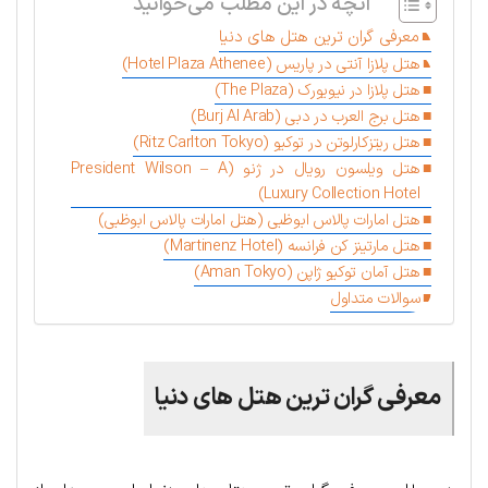
آنچه در این مطلب می‌خوانید
معرفی گران‌ ترین هتل‌ های دنیا
هتل پلازا آنتی در پاریس (Hotel Plaza Athenee)
هتل پلازا در نیویورک (The Plaza)
هتل برج العرب در دبی (Burj Al Arab)
هتل ریتزکارلوتن در توکیو (Ritz Carlton Tokyo)
هتل ویلسون رویال در ژنو (President Wilson – A
Luxury Collection Hotel)
هتل امارات پالاس ابوظبی (هتل امارات پالاس ابوظبی)
هتل مارتینز کن فرانسه (Martinenz Hotel)
هتل آمان توکیو ژاپن (Aman Tokyo)
سوالات متداول
معرفی گران‌ ترین هتل‌ های دنیا