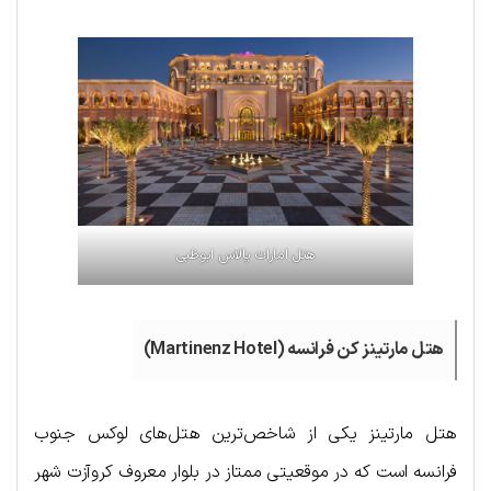
هتل امارات پالاس ابوظبی
هتل مارتینز کن فرانسه (Martinenz Hotel)
هتل مارتینز یکی از شاخص‌ترین هتل‌های لوکس جنوب
فرانسه است که در موقعیتی ممتاز در بلوار معروف کروآزت شهر