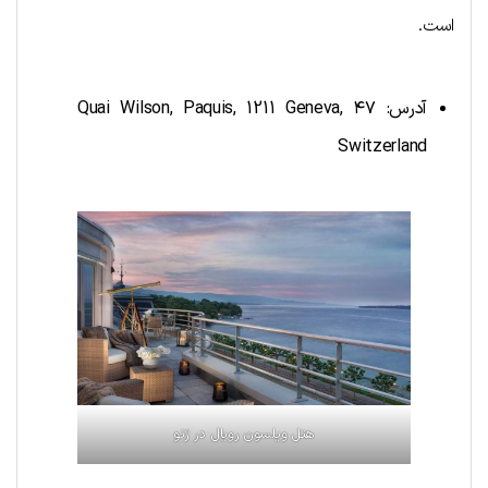
است.
آدرس:
۴۷ Quai Wilson, Paquis, 1211 Geneva,
Switzerland
هتل ویلسون رویال در ژنو