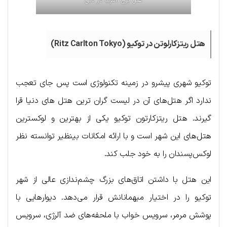
هتل برج العرب در دبی
هتل ریتزکارلوتن در توکیو (Ritz Carlton Tokyo)
توکیو شهری پیشرو در زمینه تکنولوژی است پس جای تعجب
ندارد اگر هتل‌های آن در لیست گران ترین هتل‌ های دنیا قرا
گیرند. هتل ریتزکارتون توکیو یکی از بهترین و لوکسترین
هتل‌های این شهر است و با ارائه امکانات بینظیر توانسته نظر
لوکس‌پسندان را به خود جلب کند.
این هتل با داشتن اتاق‌های بزرگ چشم‌ندازی عالی از شهر
توکیو را در اختیار میهمانانش قرار می‌دهد. دیوارهایی با
پوشش مرمر، سرویس خواب با ملحفه‌های ضد آلرژی، سرویس