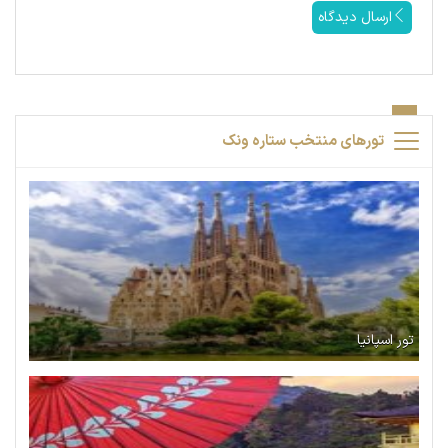
ارسال دیدگاه
تورهای منتخب ستاره ونک
تور اسپانیا