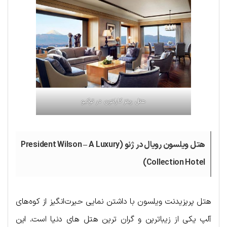
هتل ریتز کارلتون در توکیو
هتل ویلسون رویال در ژنو (President Wilson – A Luxury
Collection Hotel)
هتل پریزیدنت ویلسون با داشتن نمایی حیرت‌انگیز از کوه‌های
آلپ یکی از زیباترین و گران ترین هتل‌ های دنیا است. این