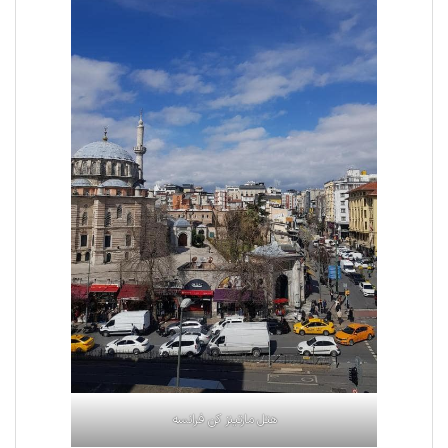
هتل مارتینز کن فرانسه