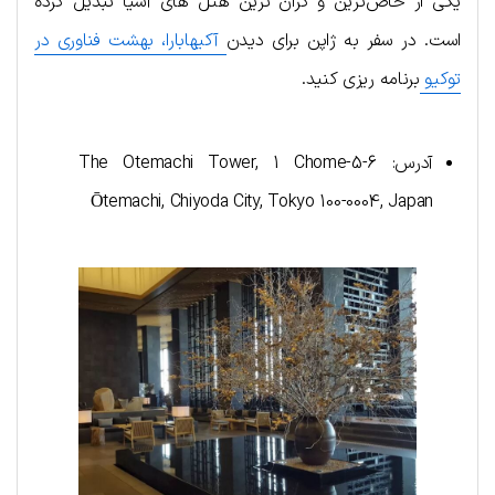
یکی از خاص‌ترین و گران‌ ترین هتل‌ های آسیا تبدیل کرده
است. در سفر به ژاپن برای دیدن
آکیهابارا، بهشت فناوری در
توکیو
برنامه ریزی کنید.
آدرس: The Otemachi Tower, 1 Chome-5-6
Ōtemachi, Chiyoda City, Tokyo 100-0004, Japan