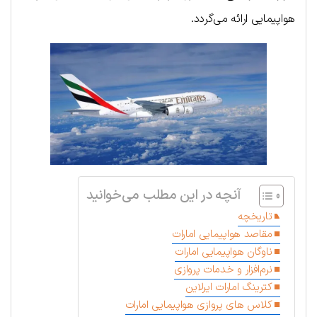
هواپیمایی ارائه می‌گردد.
آنچه در این مطلب می‌خوانید
تاریخچه
مقاصد هواپیمایی امارات
ناوگان هواپیمایی امارات
نرم‌افزار و خدمات پروازی
کترینگ امارات ایرلاین
کلاس های پروازی هواپیمایی امارات