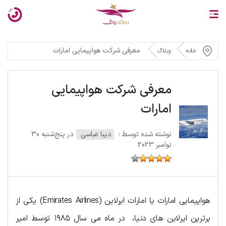
معرفی شرکت هواپیمایی امارات
خانه
وبلاگ
معرفی شرکت هواپیمایی
امارات
نوشته شده توسط :
دیبا عباسی
در پنج‌شنبه 30
نوامبر 2023
هواپیمایی امارات یا امارات ایرلاین (Emirates Airlines) یکی از
برترین ایرلاین های دنیا، در ماه می سال ۱۹۸۵ توسط امیر