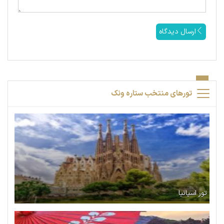
ارسال دیدگاه
تورهای منتخب ستاره ونک
تور اسپانیا