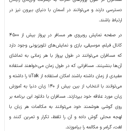
دسترسی دارند و می‌توانند در آسمان با دنیای بیرون نیز در
ارتباط باشند.
در صفحه نمایش روبروی هر مسافر در پرواز بیش از ۴۵۰۰
کانال فیلم، موسیقی، بازی و نمایش‌های تلویزیونی وجود دارد
که مسافران می‌توانند در طول پرواز با هر زمانی به تماشای
آن‌ها بنشینند. مسافرانی که در طول زمان می‌خواهند استفاده
مفیدی از زمان داشته باشند امکان استفاده از uTalk را داشته و
می‌توانند با انتخاب از بین بیش از ۱۴۰ زبان دنیا به آموزش
زبان مورد علاقه خود بپردازند. مسافران با دانلود این برنامه بر
روی گوشی هوشمند خود می‌توانند به مکالمات هر زبان با
لهجه محلی گوش داده و آن را تلفظ، تکرار و تمرین کنند و
لغت، گرامر و مکالمه را بیاموزند.