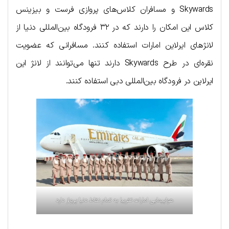
Skywards و مسافران کلاس‌های پروازی فرست و بیزینس
کلاس این امکان را دارند که در ۳۲ فرودگاه بین‌المللی دنیا از
لانژ‌های ایرلاین امارات استفاده کنند. مسافرانی که عضویت
نقره‌ای در طرح Skywards دارند تنها می‌توانند از لانژ این
ایرلاین در فرودگاه بین‌المللی دبی استفاده کنند.
هواپیمایی امارات تقریبا به تمام نقاط دنیا پرواز دارد