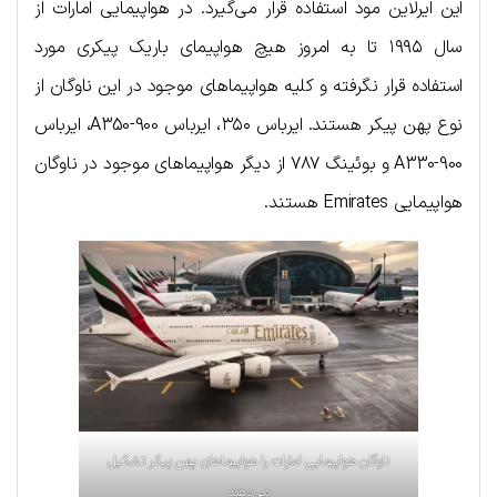
این ایرلاین مود استفاده قرار می‌گیرد. در هواپیمایی امارات از
سال ۱۹۹۵ تا به امروز هیچ هواپیمای باریک پیکری مورد
استفاده قرار نگرفته و کلیه هواپیماهای موجود در این ناوگان از
نوع پهن پیکر هستند. ایرباس ۳۵۰، ایرباس A350-900، ایرباس
A330-900 و بوئینگ ۷۸۷ از دیگر هواپیماهای موجود در ناوگان
هواپیمایی Emirates هستند.
ناوگان هواپیمایی امارات را هواپیماهای پهن پیکر تشکیل
می‌دهند