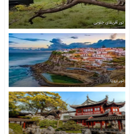
تور آفریقای جنوبی
تور اروپا