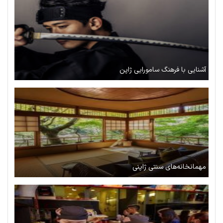
آشنایی با فرهنگ سامورایی ژاپن
مهمانخانه‌های سنتی ژاپنی