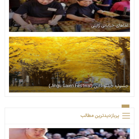
غذاهای خیابانی ژاپنی
جشنواره جینگو گاین (Jingu Gaien Festival)
پربازدیدترین مطالب