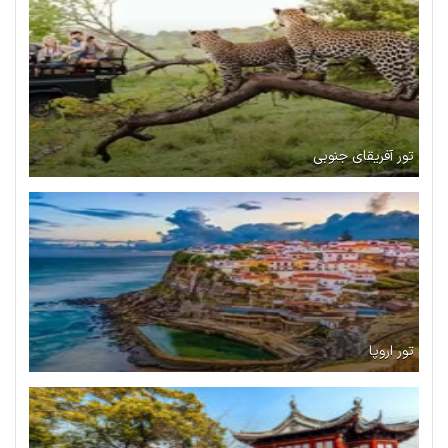
تور آفریقای جنوبی
تور اروپا