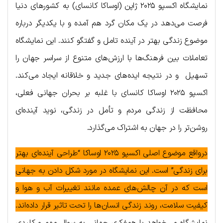
نمایشگاه اکسپو ۲۰۲۵ ژاپن (اوساکا کانسای) به کشورهای دنیا
فرصت می‌دهد در یک مکان گرد هم آمده و با یکدیگر درباره
موضوع زندگی بهتر در آینده تامل و گفتگو کنند. این نمایشگاه
تعاملات بین فرهنگ‌ها با ارزش‌های متنوع از سراسر جهان را
تسهیل و در نتیجه ایده‌های جدید و خلاقانه ایجاد می‌کند.
اکسپو ۲۰۲۵ اوساکا کانسای با غلبه بر بحران جهانی فعلی،
محافظت از زندگی مردم و تأمل در زندگی، نوید آینده‌ای
روشن‌تر را در جهان به اشتراک می‌گذارد.
درواقع موضوع اصلی اکسپو ۲۰۲۵ اوساکا “طراحی آینده‌ای بهتر
برای زندگی” است. این نمایشگاه در مورد شکل دادن به جهانی
است که در آن چالش‌های عمده مانند تغییرات آب و هوا و
کیفیت سلامت، روند زندگی انسان‌ها را تحت تاثیر قرار داده‌اند.
نمایشگاه می‌خواهد با همفکری جهانی به سوال مهم و کلیدی