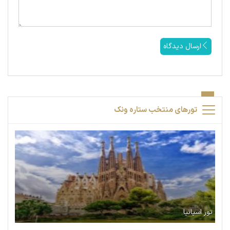
ارسال دیدگاه
تورهای منتخب ستاره ونک
تور اسپانیا