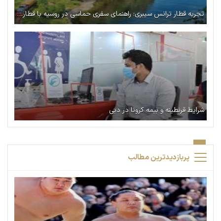
تجربه قطار ترانس ‌سیبری: راهنمای سفری حماسی در روسیه با قطار سیبری
شرایط قرنطینه و بیمه کرونا در دبی
پربازدیدترین مطالب