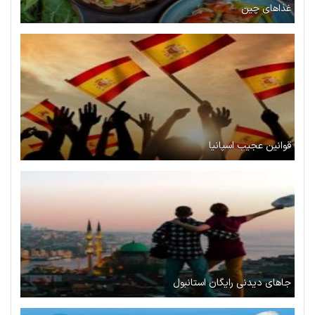
غذاهای چین
قوانین عجیب اسپانیا
جاهای دیدنی رایگان استانبول