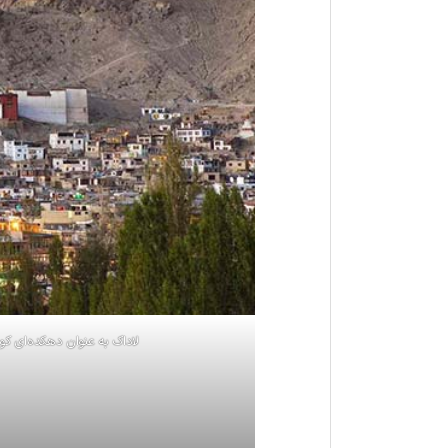
لا‌دا‌ک به عنوان دهکده‌ای ک