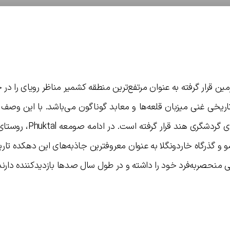
 هزار متری از سطح زمین قرار گرفته به عنوان مرتفع‌ترین منطقه کشمیر مناظر رویای را 
ریخی غنی میزبان قلعه‌ها و معابد گوناگون می‌باشد. با این وصف
نیست که نام لا‌دا‌ک در میان برترین جاذبه‌های گردشگری 
، دریاچه پانگونگ تسو و گذرگاه خاردونگلا به عنوان معروفترین جاذبه‌های این دهکده ت
 منحصربه‌فرد خود را داشته و در طول سال صدها بازدیدکننده دارند