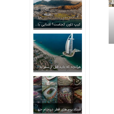
کیپ تاون کجاست؟ آشنایی با جذاب ترین شهر در قاره آفریقا
هرآنچه که باید قبل از سفر به دبی بدانید {راهنمای سفر به دبی}
استادیوم های قطر در جام جهانی ۲۰۲۲