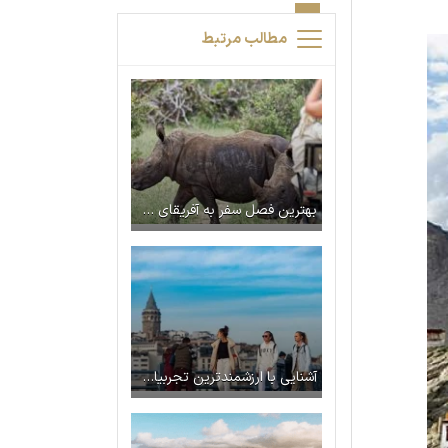
مطالب مرتبط
بهترین فصل سفر به آفریقای جنوبی
آشنایی با ارزشمندترین تجربیات دیگران در سفر به ترکیه