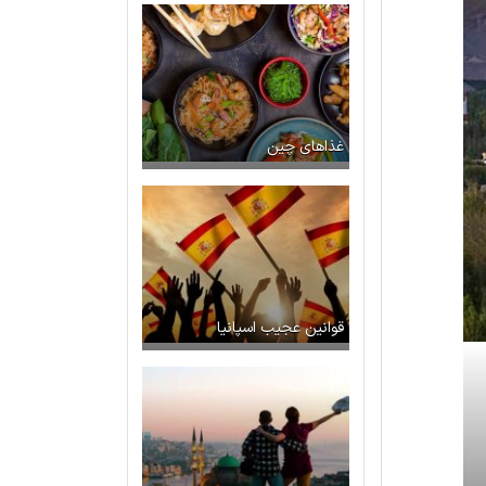
غذاهای چین
قوانین عجیب اسپانیا