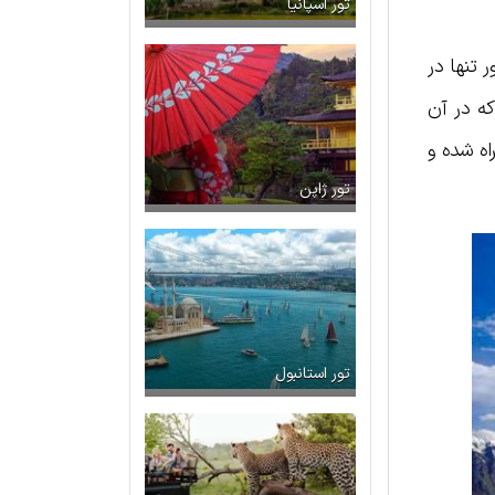
تور اسپانیا
 تنها در
که در آن
اه شده و
تور ژاپن
تور استانبول