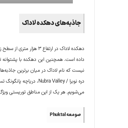
جاذبه‌های دهکده لاداک
دهکده لا‌دا‌ک در ارتفاع ۳
داده است. همچنین این دهکده با پشتوانه تا
دره نوبرا / Nubra Valley
می‌شویم. هر یک از این مناطق توریستی ویژگی
صومعه Phuktal