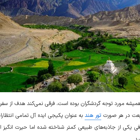
میشه مورد توجه گردشگران بوده است. فرقی نمی‌کند هدف از سفر با
بیعت در هر صورت
تور هند
به عنوان پکیجی ایده آل تمامی انتظارا
عرفی یکی از جاذبه‌های طبیعی کمتر شناخته شده اما حیرت انگیز ا
د.