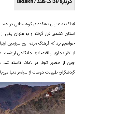
درباره لاداک هند / ladakh
لا‌دا‌ک به عنوان دهکده‌ای کوهستانی در هند
استان کشمیر قرار گرفته و به عنوان یکی از 
خواهیم برد که فرهنگ مردم این سرزمین ارتباط
چین از حضور تجار در لا‌دا‌ک کاسته شد ا
گردشگران طبیعت دوست از سراسر دنیا می‌با