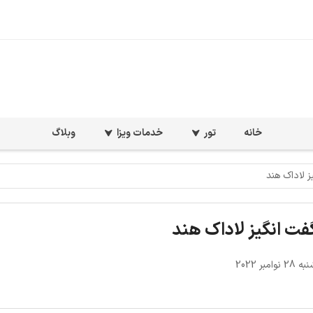
خانه
تور
خدمات ویزا
وبلاگ
 لاداک هند
ت انگیز لاداک هند
امبر 2022