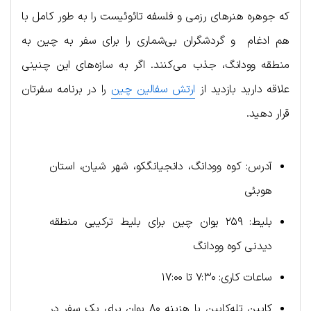
که جوهره هنرهای رزمی و فلسفه تائوئیست را به طور کامل با
هم ادغام و گردشگران بی‌شماری را برای سفر به چین به
منطقه وودانگ، جذب می‌کنند. اگر به سازه‌های این چنینی
علاقه دارید بازدید از
ارتش سفالین چین
را در برنامه سفرتان
قرار دهید.
آدرس: کوه وودانگ، دانجیانگکو، شهر شیان، استان
هوبئی
بلیط: ۲۵۹ یوان چین برای بلیط ترکیبی منطقه
دیدنی کوه وودانگ
ساعات کاری: ۷:۳۰ تا ۱۷:۰۰
کابین تله‌کابین با هزینه ۸۰ یوان برای یک سفر در