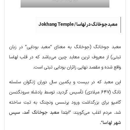
معبد جوخانگ در لهاسا /
Jokhang Temple
معبد جوخانگ (جوخانگ به معنای “معبد بودایی” در زبان
تبتی) از معروف ترین معابد چین می‌باشد که در قلب لهاسا
واقع شده و مقصد نهایی زائران بودایی تبتی است.
این معبد که در بیست و یکمین سال دوران ژنگوان سلسله
تانگ (۶۴۷ میلادی) تأسیس گردید، توسط پادشاه سرونگتسن
گامپو برای بزرگداشت ورود پرنسس ونچنگ به تبت ساخته
شد. مردم اغلب می‌گویند: “
ابتدا معبد جوخانگ آمد، سپس
شهر لهاسا
“.