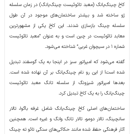
کاخ چینگ‌یانگ (معبد تائوئیست چینگ‌یانگ) در زمان سلسله
ژو ساخته شد و بیشتر ساختمان‌های موجود در آن طول
سلسله چینگ بازسازی شدند. این کاخ یکی از مشهورترین
معابد تائوئیست در چین است و به عنوان “معبد تائوئیست
شماره ۱ در سیچوان غربی” شناخته می‌شود.
گفته می‌شود که امپراتور سبز در اینجا به یک گوسفند تبدیل
شده است! از این رو نام چینگ‌یانگ بر آن نهاده شده است.
بعدها امپراتور شیزونگ از سلسله تانگ معبد تائوئیست
چینگ‌یانگ را به یک کاخ تبدیل کرد.
ساختمان‌های اصلی کاخ چینگ‌یانگ شامل غرفه باگوا، تالار
سانچینگ، تالار دومو، تالار تانگ وانگ و غیره است. همچنین
آثار فرهنگی حفظ شده مانند حکاکی‌های سنگی تائو ته چینگ