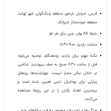
آدرس: خیابان بارخور، منطقه چنگ‌گوان، شهر لهاسا،
منطقه خودمختار شیزانگ
بلیط: ۸۵ یوان چین برای هر نفر
ساعات بازدید: ۹:۰۰-۱۸:۳۰
نکته مهم: برای بازدید زودهنگام، توصیه می‌شود
قبل از ساعت ۸:۳۰ صبح به صف بپیوندید. عکاسی
در داخل سالن مجاز نیست. چهارشنبه‌ها روزهای
زیارتی برای بوداییان تبتی تعیین شده است و
بیشترین تعداد زائران را در این روزها مشاهده
می‌کنند.
ویژگی‌ها و تجربیات منحصر به فرد: سازه‌های چوبی