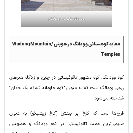
صومعه طائر در چینگهای
معابد کوهستانی وودانگ در هوبئی /
Wudang Mountain
Temples
کوه وودانگ، کوه مشهور تائوئیستی در چین و زادگاه هنرهای
رزمی وودانگ است که به عنوان “کوه جاودانه شماره یک جهان”
شناخته می‌شود.
قرن‌ها است که کاخ ابر ​​بنفش (کاخ زیشیائو) به عنوان
قدیمی‌ترین معبد تائوئیستی در کوه وودانگ و همچنین