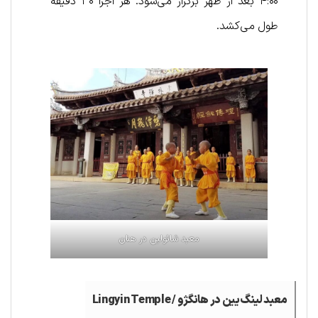
۴:۰۰ بعد از ظهر برگزار می‌شود. هر اجرا ۳۰ دقیقه
طول می‌کشد.
معبد شائولین در هنان
معبد لینگ‌یین در هانگژو /
Lingyin Temple