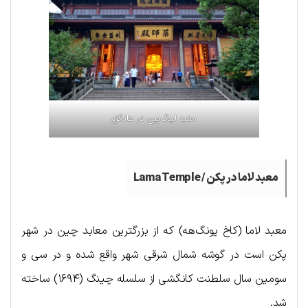
معبد لینگ‌یین در هانگژو
معبد لاما در پکن /
Lama Temple
معبد لاما (کاخ یونگ‌هه) که از بزرگترین معابد چین در شهر
پکن است در گوشه شمال شرقی شهر واقع شده و در سی و
سومین سال سلطنت کانگشی از سلسله چینگ (۱۶۹۴) ساخته
شد.