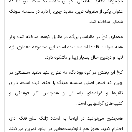
مجموعه معابد سلطنتی در آن حفظ‌شده است. این بنا که
عنوان یکی از معروف ترین معابد چین را دارد در سلسله سونگ
شمالی ساخته شد.
معماری کاخ در مقیاسی بزرگ، در مقابل کوه‌ها ساخته شده و از
همه طرف با قله‌ها احاطه شده است. این مجموعه معماری لایه
لایه و درعین حال بسیار زیبا و باشکوه دارد.
کاخ ابر ​​بنفش در کوه وودانگ، به عنوان تنها معبد سلطنتی در
چین که ظاهر اصلی سلسله مینگ را حفظ کرده است، دارای
تالارها و غرفه‌های باستانی و همچنین آثار فرهنگی و
کتیبه‌های گرانبهایی است.
همچنین می‌توانید در اینجا به استاد ژانگ سان-فنگ ادای
احترام کنید. هنوز هم تائوئیست‌هایی در اینجا تمرین می‌کنند