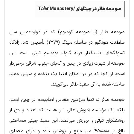
صومعه طائر در چینگهای /
Ta’er Monastery
صومعه طائر (یا صومعه کومبوم) که در دوازدهمین سال
سلطنت هونگوو در سلسله مینگ (۱۳۷۹) تأسیس شد، زادگاه
تسونگخاپا، بنیانگذار فرقه گلوگ بودیسم تبتی است. این
صومعه از شهرت زیادی در چین و آسیای جنوب شرقی برخوردار
است. از آنجا که در این مکان ابتدا یک بتکده و سپس معبد
ساخته شده، به آن معبد طائر می‌گویند.
صومعه طائر نه تنها سرزمین مقدس لاماییسم در چین است،
بلکه یک مؤسسه آموزش عالی نیز هست که تعداد زیادی از
روشنفکران تبتی را پرورش می‌دهد. این معبد چینی مساحتی
بالغ بر ۴۵۰،۰۰۰ متر مربع را پوشش داده و دارای معماری