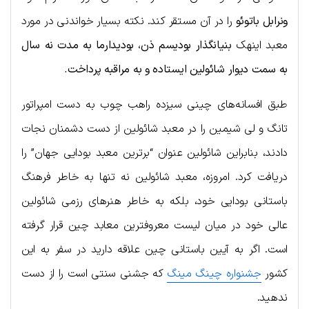
ونرابل باتوئو
را در آن مستقر کند. نکته بسیار خواندنی در مورد
معبد اینهک
بنیانگذار بودیسم ذن، بودیدارما به مدت نه سال
به سمت دیوار شائولین ایستاده و به مراقبه پرداخت.
طبق افسانه‌های چینی سیزده راهب چوب به دست امپراتور
تانگ و لی شیمین را در معبد شائولین از دست دشمنان نجات
دادند، بنابراین شائولین عنوان “برترین معبد بودایی جهان” را
دریافت کرد. امروزه، معبد شائولین نه تنها به خاطر فرهنگ
باستانی بودایی خود، بلکه به خاطر هنرهای رزمی شائولین
عالی خود در میان لیست معروفترین معابد چین قرار گرفته
است. اگر به آیین باستانی چین علاقه دارید در سفر به این
کشور
جشنواره چینگ مینگ
که جشنی سنتی است را از دست
ندهید.