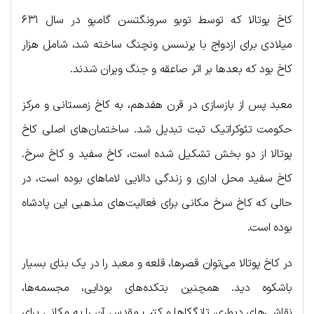
کاخ پوتالا که توسط توبو سرونگتسن گامپو در سال ۶۳۱
میلادی برای ازدواج با پرنسس ونچنگ ساخته شد، شامل هزار
کاخ بود که بعدها بر اثر صاعقه و جنگ ویران شدند.
معبد پس از بازسازی در قرن هفدهم، به کاخ زمستانی و مرکز
حکومت تئوکراتیک تبت تبدیل شد. ساختمان‌های اصلی کاخ
پوتالا از دو بخش تشکیل شده است، کاخ سفید و کاخ سرخ.
کاخ سفید محل اداری و زندگی دالایی لاماهای بوده است، در
حالی که کاخ سرخ مکانی برای فعالیت‌های مذهبی این پادشاه
بوده است.
در کاخ پوتالا می‌توان قصرها، قلعه و معبد را در یک بنای بسیار
باشکوه دید. همچنین بتکده‌های بودایی، مجسمه‌ها،
نقاشی‌های دیواری، تانگکاها و کتب مقدس آن را به مکانی برای