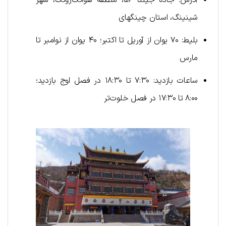
آدرس: جاده جینتا ۵۶، منطقه هوانگ‌ژونگ، شهر
شینینگ، استان چینگهای
بلیط: ۷۰ یوان از آوریل تا اکتبر؛ ۴۰ یوان از نوامبر تا
مارس
ساعات بازدید: ۷:۳۰ تا ۱۸:۳۰ در فصل اوج بازدید؛
۸:۰۰ تا ۱۷:۳۰ در فصل خلوت‌تر