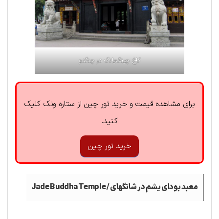
کاخ چینگ‌یانگ در چنگدو
برای مشاهده قیمت و خرید تور چین از ستاره ونک کلیک
کنید.
خرید تور چین
معبد بودای یشم در شانگهای /
Jade Buddha Temple