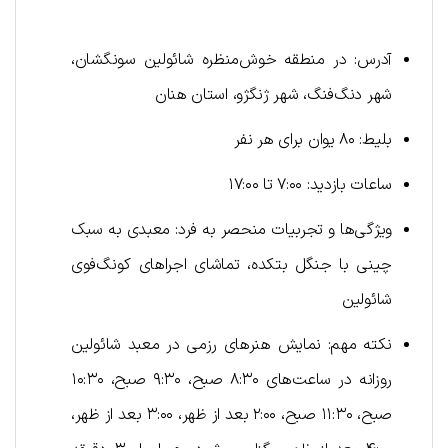
آدرس: در منطقه خوش‌منظره شائولین سونگشان،
شهر دنگ‌فنگ، شهر ژنگژو، استان هنان
بلیط: ۸۰ یوان برای هر نفر
ساعات بازدید: ۷:۰۰ تا ۱۷:۰۰
ویژگی‌ها و تجربیات منحصر به فرد: معبدی به سبک
چینی با جنگل بتکده، تماشای اجراهای کونگ‌فوی
شائولین
نکته مهم: نمایش هنرهای رزمی در معبد شائولین
روزانه در ساعت‌های ۸:۳۰ صبح، ۹:۳۰ صبح، ۱۰:۳۰
صبح، ۱۱:۳۰ صبح، ۲:۰۰ بعد از ظهر، ۳:۰۰ بعد از ظهر،