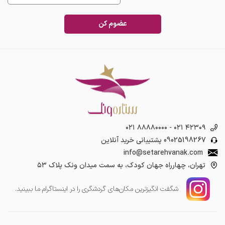
عضوم کن
۰۲۱ ۸۸۸۸۰۰۰۰
-
۰۲۱ ۴۲۳۰۹
09025198267
پشتیبانی خرید آنلاین
info@setarehvanak.com
تهران، چهارراه جهان کودک، به سمت میدان ونک پلاک ۵۳
شگفت انگیز‌ترین مکان‌های گردشگری را در اینستاگرام ما ببینید.