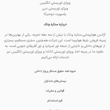
ویزای توریستی انگلیس
ویزای توریستی دبی
پاسپورت دومنیکا
درباره ستاره ونک
آژانس هواپیمایی ستاره ونک با بیش از سه دهه تجربه، یکی از بهترین‌ها در
زمینه فروش بلیط هواپیما است. این شرکت همچنین مجری مستقیم بسیاری
از تورهای داخلی و خارجی از جمله
تور اسپانیا
و
تور آفریقای جنوبی
است. به
علاوه ما در زمینه اخذ
ویزای توریستی کانادا
و
ویزای توریستی انگلیس
نیز
خدمات ارائه می‌کنیم.
شیوه نامه حقوق مسافر پرواز داخلی
پرسش‌های متداول
قوانین و مقررات
فرم استخدام