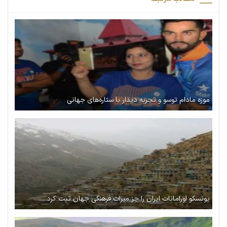
موزه مادام توسو و تجربه دیدار با ستاره‌های جهانی
یونسکو اورامانات ایران را جز میراث فرهنگی جهان ثبت کرد