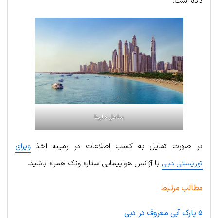
داده است.
ساحل مارینا
در صورت تمایل به کسب اطلاعات در زمینه اخذ
ویزای
توریستی دبی
با آژانس هواپیمایی ستاره ونک همراه باشید.
مطالب مرتبط
۵ پارک آبی معروف در دبی