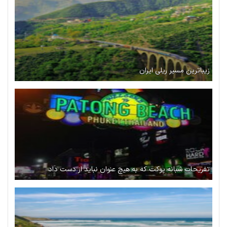
زیباترین مسیر ریلی ایران
تفریحات شبانه پوکت که به هیچ عنوان نباید از دست داد