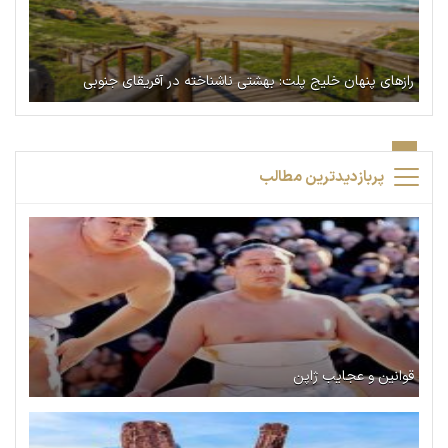
رازهای پنهان خلیج پلت: بهشتی ناشناخته در آفریقای جنوبی
پربازدیدترین مطالب
قوانین و عجایب ژاپن