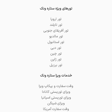
تورهای ویژه ستاره ونک
تور اروپا
تور تایلند
تور آفریقای جنوبی
تور مالدیو
تور استانبول
تور دبی
تور چین
تور ژاپن
تور برزیل
خدمات ویزا ستاره ونک
وقت سفارت و پیکاپ ویزا
ویزای توریستی کانادا
ویزای توریستی اسپانیا
ویزای شینگن
وقت سفارت آمریکا