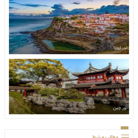
تور اروپا
تور چین
مطالب مرتبط