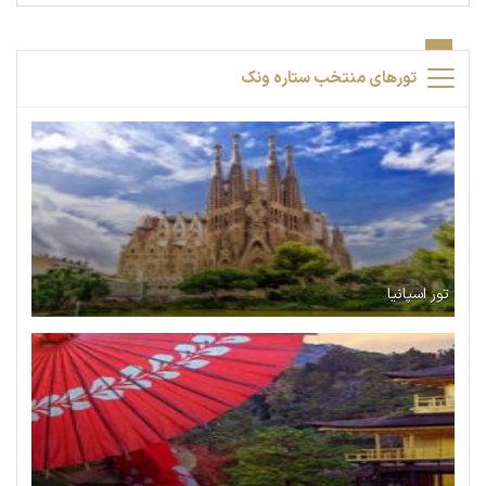
تورهای منتخب ستاره ونک
تور اسپانیا