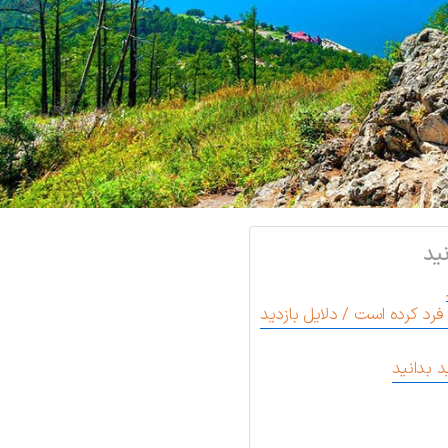
ید
 فرد کرده است / دلایل بازدید
د بدانید