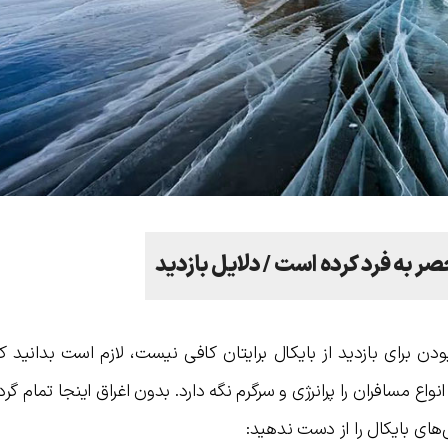
حصر به فرد کرده است / دلایل بازدید
دن برای بازدید از بایکال برایتان کافی نیست، لازم است بدانید ک
انواع مسافران را پرانرژی و سرگرم نگه دارد. بدون اغراق اینجا تمام گر
‌های بایکال را از دست ندهید: