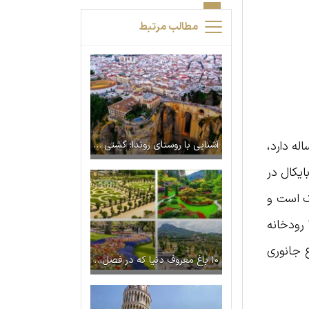
مطالب مرتبط
یاچه آب شیرین جهان است و قدمتی ۲۵ میلیون ساله دارد،
آشنایی با روستای روندا: گشتی در دل صخره‌های اسپانیا
ایکال در
یک است و
یک پنجم آب شیرین جهان را در خود جای داده. جالب اینجاست که در حالی که این دریاچه توسط بیش از ۳۰۰ رودخانه
 جانوری
۱۰ باغ معروف دنیا که در فصل بهار باید ببینید