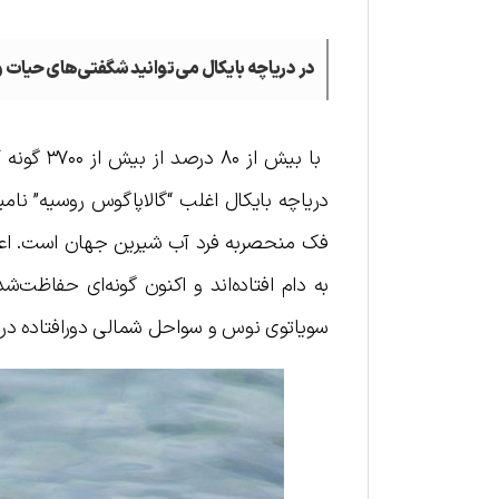
در دریاچه بایکال می‌توانید شگفتی‌های حیات 
با بیش ا
دریاچه بایکال اغلب “گالاپاگوس روسیه” نامید
فک منحصربه فرد آب شیرین جهان است. اعتقا
به دام افتاده‌اند و اکنون گونه‌ای حفاظت‌شد
سویاتوی نوس و سواحل شمالی دورافتاده دری