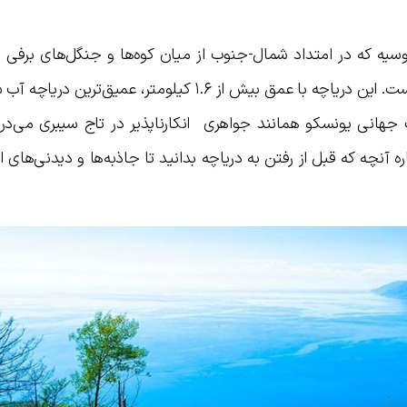
 روسیه که در امتداد شمال-جنوب از میان کوه‌ها و جنگل‌های برفی
سیبری می‌گذرد، تجربه‌ای بی‌نظیر در جهان است. این دریاچه با عمق بیش از ۱.۶ کیلومتر، عمیق
اث جهانی یونسکو همانند جواهری انکارناپذیر در تاج سیبری می‌در
باره آنچه که قبل از رفتن به دریاچه بدانید تا جاذبه‌ها و دیدنی‌های 