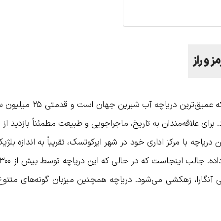
ز و راز
دریاچه بایکال در جنوب سیبری، علاوه بر اینکه عمیق‌ترین در
برای علاقه‌مندان به تاریخ، ماجراجویی و طبیعت مطمئناً بازدید از ب
دریاچه با مرکز اداری خود در شهر ایرکوتسک، تقریباً به اندازه بلژ
 آنگارا، زهکشی می‌شود. دریاچه همچنین میزبان گونه‌های متنوع