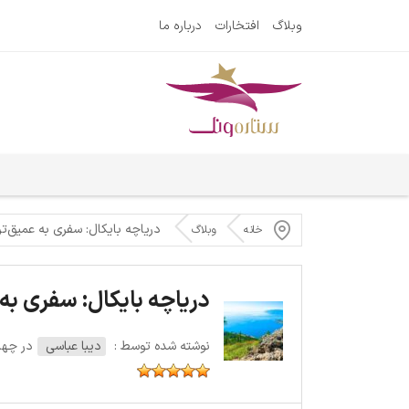
وبلاگ
افتخارات
درباره ما
دریاچه بایکال: سفری به عمیق‌ت
خانه
وبلاگ
دریاچه بایکال: سفری به
نوشته شده توسط :
دیبا عباسی
در چهارشنبه