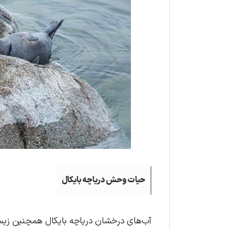
حیات وحش دریاچه بایکال
آب‌های درخشان دریاچه بایکال همچنین زیست