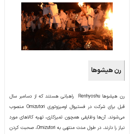
رن هیشو‌ها
رن هیشوها Renhyoshu راهبانی هستند که از دسامبر سال
قبل برای شرکت در فستیوال اومیزوتوری Omizutori منصوب
می‌شوند. آن‌ها وظایفی همچون تمیزکاری، تهیه کالاهای مورد
نیاز را دارند. در طول مدت منتهی به Omizutori، صحبت کردن