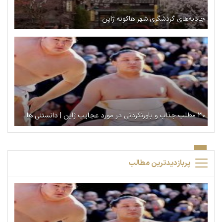
جاذبه‌های گردشگری شهر هاکونه ژاپن
۳۰ مطلب جذاب و باورنکردنی در مورد عجایب ژاپن | دانستنی های ژاپن
پربازدیدترین مطالب