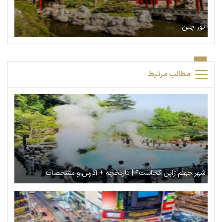
تور چین
مطالب مرتبط
شهر جهنم ژاپن کجاست؟ | تاریخچه + آدرس و مشخصات