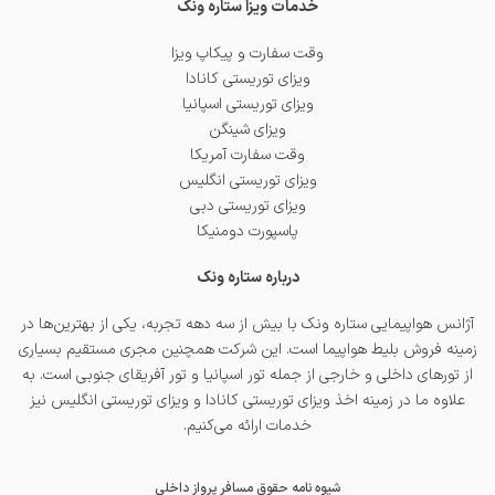
خدمات ویزا ستاره ونک
وقت سفارت و پیکاپ ویزا
ویزای توریستی کانادا
ویزای توریستی اسپانیا
ویزای شینگن
وقت سفارت آمریکا
ویزای توریستی انگلیس
ویزای توریستی دبی
پاسپورت دومنیکا
درباره ستاره ونک
آژانس هواپیمایی ستاره ونک با بیش از سه دهه تجربه، یکی از بهترین‌ها در
زمینه فروش بلیط هواپیما است. این شرکت همچنین مجری مستقیم بسیاری
از تورهای داخلی و خارجی از جمله
تور اسپانیا
و
تور آفریقای جنوبی
است. به
علاوه ما در زمینه اخذ
ویزای توریستی کانادا
و
ویزای توریستی انگلیس
نیز
خدمات ارائه می‌کنیم.
شیوه نامه حقوق مسافر پرواز داخلی