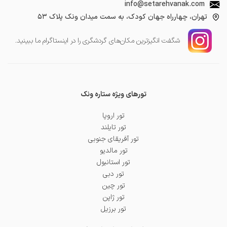
info@setarehvanak.com
تهران، چهارراه جهان کودک، به سمت میدان ونک پلاک ۵۳
شگفت انگیز‌ترین مکان‌های گردشگری را در اینستاگرام ما ببینید.
تورهای ویژه ستاره ونک
تور اروپا
تور تایلند
تور آفریقای جنوبی
تور مالدیو
تور استانبول
تور دبی
تور چین
تور ژاپن
تور برزیل