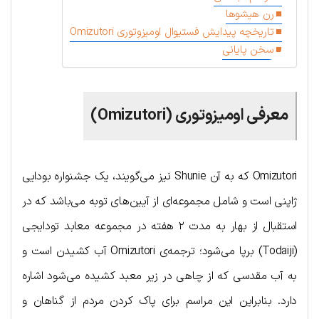
رن هیشو‌ها
تاریخچه پیدایش فستیوال اومیزوتوری Omizutori
سخن پایانی
معرفی اومیزوتوری (Omizutori)
Omizutori که به آن Shunie نیز می‌گویند، یک جشنواره بودایی
ژاپنی است و شامل مجموعه‌ای از آیین‌های توبه می‌باشد که در
استقبال از بهار به مدت ۲ هفته در مجموعه معابد تودایجی
(Todaiji) برپا می‌شود؛ ترجمه‌ی Omizutori آب کشیدن است و
به آب مقدسی که از چاهی در زیر معبد کشیده می‌شود اشاره
دارد. بنابراین این مراسم برای پاک کردن مردم از گناهان و