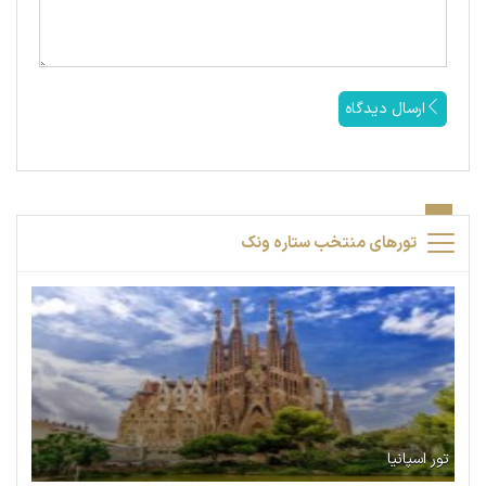
ارسال دیدگاه
تورهای منتخب ستاره ونک
تور اسپانیا