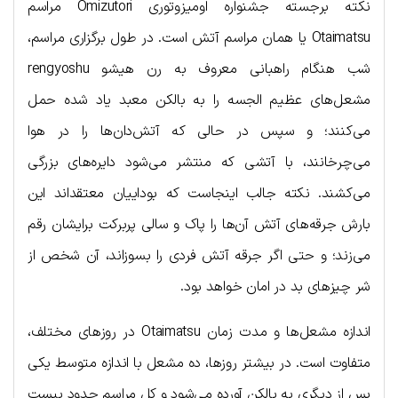
نکته برجسته جشنواره اومیزوتوری Omizutori مراسم
Otaimatsu یا همان مراسم آتش است. در طول برگزاری مراسم،
شب هنگام‌ راهبانی معروف به رن هیشو rengyoshu
مشعل‌های عظیم الجسه را به بالکن معبد یاد شده حمل
می‌کنند؛ و سپس در حالی که آتش‌دان‌ها را در هوا
می‌چرخانند، با آتشی که منتشر می‌شود دایره‌های بزرگی
می‌کشند. نکته جالب اینجاست که بوداییان معتقد‌اند این
بارش جرقه‌های آتش آن‌ها را پاک و سالی پربرکت برایشان رقم
می‌زند؛ و حتی اگر جرقه آتش فردی را بسوزاند، آن شخص از
شر چیزهای بد در امان خواهد بود.
اندازه مشعل‌ها و مدت زمان Otaimatsu در روزهای مختلف،
متفاوت است. در بیشتر روزها، ده مشعل با اندازه متوسط یکی
پس از دیگری به بالکن آورده می‌شود و کل مراسم حدود بیست