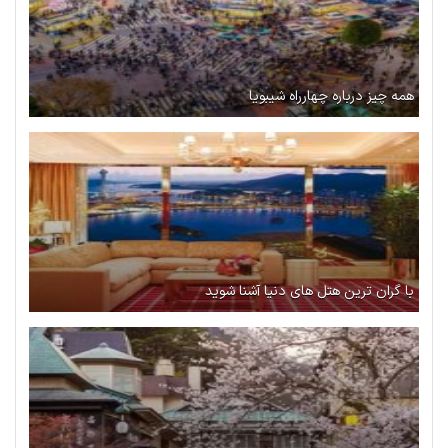
همه چیز درباره چهارراه شیبویا
با گران ترین هتل‌ های دنیا آشنا شوید