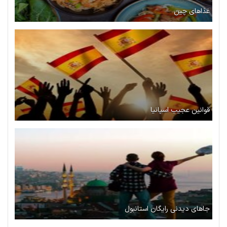
غذاهای چین
قوانین عجیب اسپانیا
جاهای دیدنی رایگان استانبول