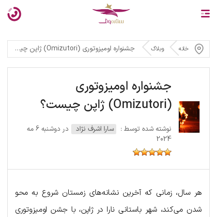
جشنواره اومیزوتوری (Omizutori) ژاپن چیست؟
خانه
وبلاگ
جشنواره اومیزوتوری
(Omizutori) ژاپن چیست؟
نوشته شده توسط :
سارا اشرف نژاد
در دوشنبه 6 مه
2024
هر سال، زمانی که آخرین نشانه‌های زمستان شروع به محو
شدن می‌کند، شهر باستانی نارا در ژاپن، با جشن اومیزوتوری