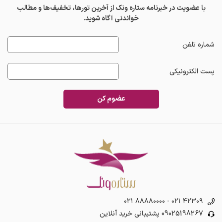
با عضویت در خبرنامه ستاره ونک از آخرین تورها، تخفیف‌ها و مطالب
خواندنی آگاه شوید.
شماره تلفن
پست الکترونیکی
عضوم کن
۰۲۱ ۸۸۸۸۰۰۰۰
-
۰۲۱ ۴۲۳۰۹
09025198267
پشتیبانی خرید آنلاین