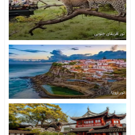
تور آفریقای جنوبی
تور اروپا