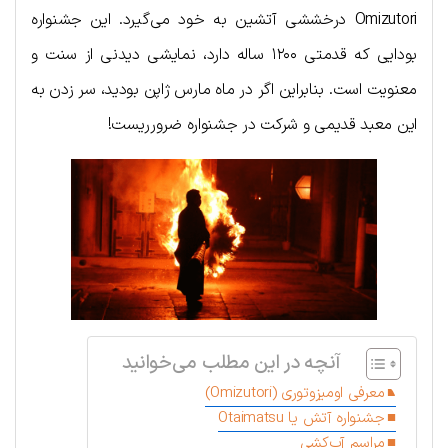
Omizutori درخششی آتشین به خود می‌گیرد. این جشنواره
بودایی که قدمتی ۱۲۰۰ ساله دارد، نمایشی دیدنی از سنت و
معنویت است. بنابراین اگر در ماه مارس ژاپن بودید، سر زدن به
این معبد قدیمی و شرکت در جشنواره ضرورریست!
آنچه در این مطلب می‌خوانید
معرفی اومیزوتوری (Omizutori)
جشنواره آتش یا Otaimatsu
مراسم آب‌کشی