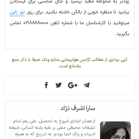
زودتر به محوطه معبد برسید و جای مناسبی برای ایستادن
بیابید تا منظره خوبی از بالکن داشته باشید. برای رزور
تور ژاپن
میتوانید با کارشناسان ما با شماره تلفن ۰۲۱۸۸۸۸۰۰۰۰ تماس
بگیرید.
کپی برداری از مطالب آژانس هواپیمایی ستاره ونک صرفا با ذکر منبع
بلامانع است.
سارا اشرف نژاد
از همان ابتدای شروع به تحصیل، علی رغم تمام
تبلیغات محیطی منفی بر علیه رشته انسانی، شیفته
ادبیات و زنگ انشا بودم. به تدریج که به همراه