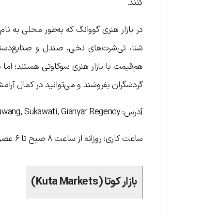
کنند.
در بازار هنری گووانگ که به‌طور محلی به نا
شنا، تی‌شرت‌های نخی، صندل و صنایع‌دستی س
هم‌قیمت با بازار هنری سوكاوتي هستند؛ اما د
گردشگران بفروشند و می‌توانید در کمال آرام
آدرس: Guwang, Sukawati, Gianyar Regency
ساعت کاری: روزانه از ساعت ۸ صبح تا ۶ عصر
بازار کوتا (Kuta Markets)