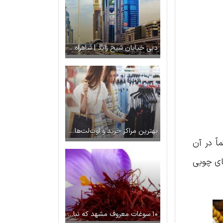
دبی خیابان شیخ زاید | شاهراه اصلی در منطقه تجاری دبی
بهترین مراکز خرید و اوت‌لت‌های ارزان استانبول
اً در آن
های چوبی
۱۰ سوغات معروف مشهد که نباید از دستشان داد