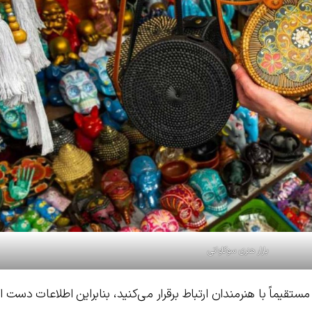
بازار هنری سوکاواتی
مستقیماً با هنرمندان ارتباط برقرار می‌کنید، بنابراین اطلاعات دست ا