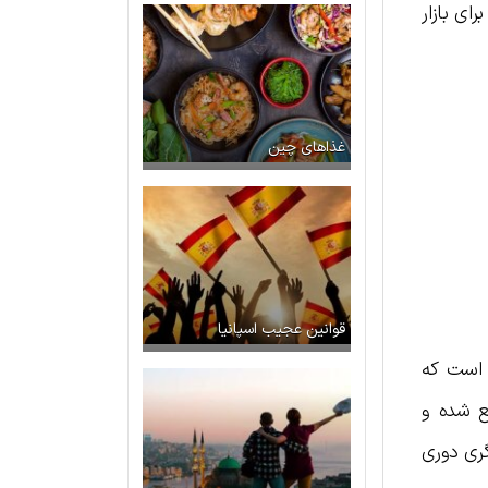
رای بازار
غذاهای چین
قوانین عجیب اسپانیا
 است که
قع شده و
گری دوری