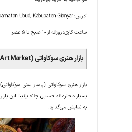
آدرس: Jl. Raya Ubud No.35, Ubud, Kecamatan Ubud, Kabupaten Gianyar
ساعت کاری: روزانه از ۱۰ صبح تا ۵ عصر
بازار هنری سوکاواتی (Sukawati Art Market)
بازار هنری سوکاواتی (پاسار سنی سوکاواتی)
بسیار محترمانه حسابی چانه بزنید! این بازار
به نمایش می‌گذارد.