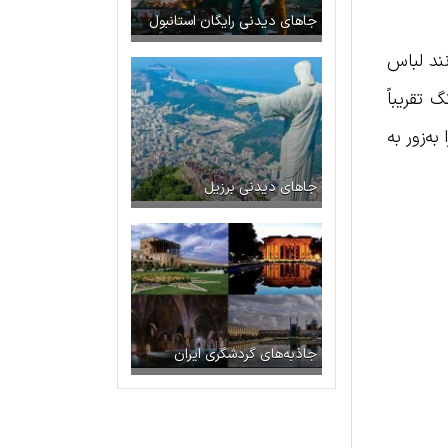
جاهای دیدنی رایگان استانبول
نند لباس
 تقریباً
ه‌زور به
جاهای دیدنی برزیل
جاذبه‌های گردشگری ایران