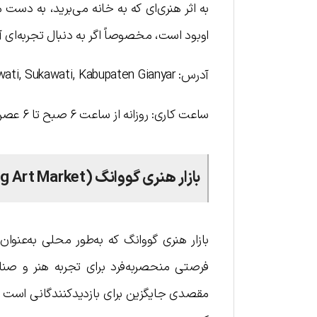
به اثر هنری‌ای که به خانه می‌برید، به دست می‌
اوبود است، مخصوصاً اگر به دنبال تجربه‌ای آرا
آدرس: Jalan Raya Sukawati, Sukawati, Kabupaten Gianyar
ساعت کاری: روزانه از ساعت ۶ صبح تا ۶ عصر
بازار هنری گووانگ (Guwang Art Market)
بازار هنری گووانگ که به‌طور محلی به‌عنو
فرصتی منحصربه‌فرد برای تجربه هنر و صنایع
مقصدی جایگزین برای بازدیدکنندگانی است که