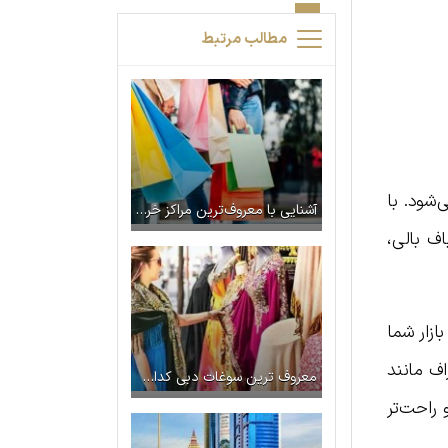
مطالب مرتبط
‌شود. با
آشنایی با معروف‌ترین مراکز خرید ژاپن
اف بالی،
ازار شما
ف مانند
معروف ترین سوغات دبی کدامند؟ (لیست بهترین سوغاتی های دبی)
 راحت‌تر