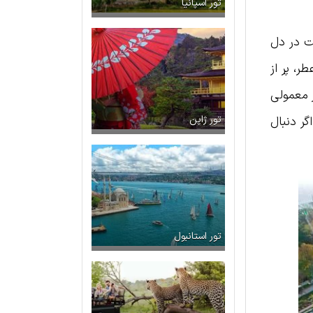
تور اسپانیا
ت در دل
ر، پر از
 معمولی
گر دنبال
تور ژاپن
تور استانبول