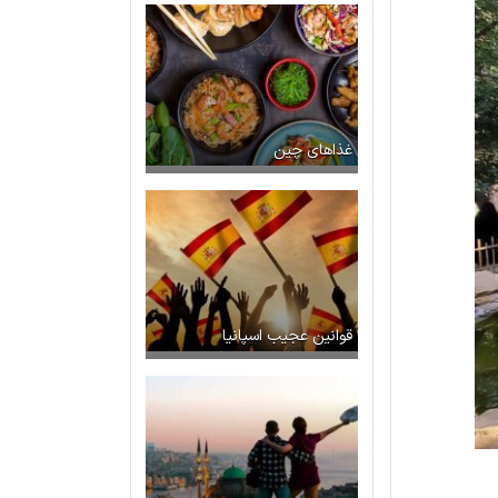
غذاهای چین
قوانین عجیب اسپانیا