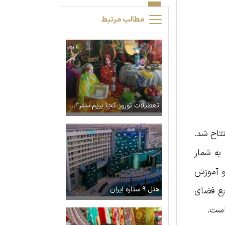
مطالب مرتبط
تعطیلات نوروز کجا بریم سفر؟ + ۱۲ مقصد جذاب و دیدنی در نوروز ۱۴۰۴
شود، در سال ۱۳۹۲ با مساحتی حدود ۲۵ هکتار افتتاح شد.
یران به شمار
و آموزش
یاه‌شناسی مشهد با بیش از ۴۵ هزار مترمربع فضای
هتل ۹ ستاره ایران