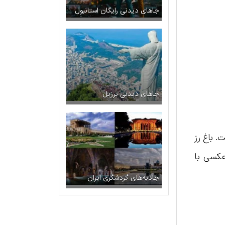
جاهای دیدنی رایگان استانبول
جاهای دیدنی برزیل
 باغ است. باغ رز
 عکسی با
جاذبه‌های گردشگری ایران