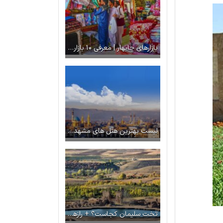
بازارهای چابهار | معرفی ۱۰ بازار معروف در چابهار
لیست بهترین هتل های مشهد نزدیک حرم + آدرس معرفی امکانات
تخت سلیمان کجاست؟ + رازها و افسانه های این مکان تاریخی