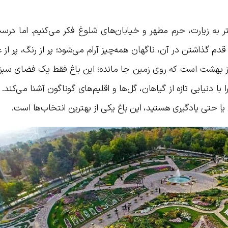
 به زیارت، حرم مطهر و خیابان‌های شلوغ فکر می‌کنیم. اما درس
م گذاشتن در آن، ناگهان همه‌چیز آرام می‌شود؛ پر از رنگ، پر از عط
از بهشت است که روی زمین جا مانده؛ این باغ فقط یک فضای سبز
ا دنیایی تازه از گیاهان، گل‌ها و اقلیم‌های گوناگون آشنا می‌کند. ا
ا حتی یادگیری هستید، این باغ یکی از بهترین انتخاب‌ها است.