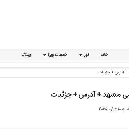
خانه
تور
خدمات ویزا
وبلاگ
 + آدرس + جزئیات
اسی مشهد + آدرس + جزئیات
 ژوئن 2025