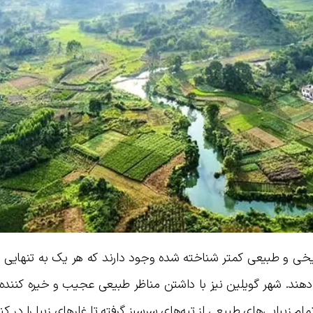
خی و طبیعی کمتر شناخته شده وجود دارند که هر یک به تنهایی می
د. شهر گو‌یلین نیز با داشتن مناظر طبیعی عجیب و خیره کننده 
زیبایی‌های طبیعی از تپه‌های سرسبز گرفته تا غارهای زیبا را در کنا