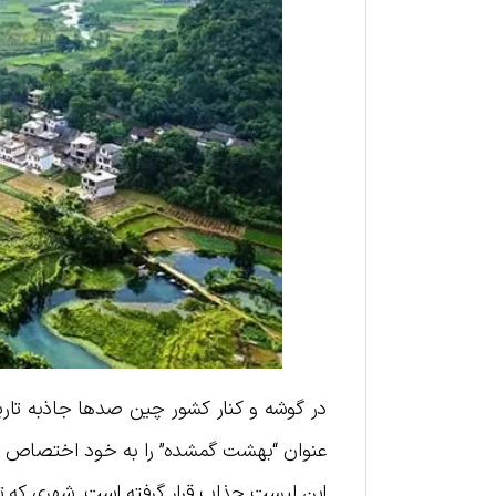
در گوشه و کنار کشور چین صدها جاذبه تاری
عنوان “بهشت گمشده” را به خود اختصاص دهن
این لیست جذاب قرار گرفته است. شهری که تمام 