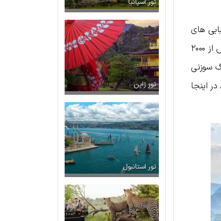
تور اسپانیا
بایی های
طبیعی و گنجینه های تاریخی به عنوان مروارید صنعت گردشگری این کشور شناخته می‌شود. شهر گو‌یلین بیش از ۲۰۰۰
گ سوزنی
ر اینجا
تور ژاپن
تور استانبول