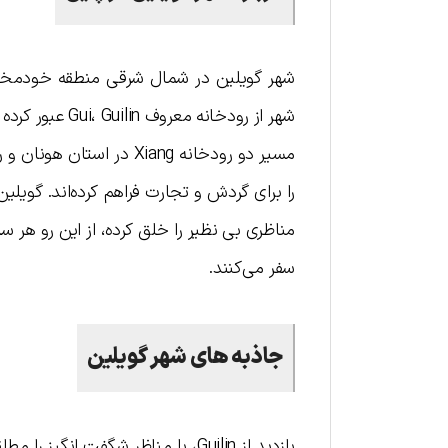
شهر گو‌یلین در شمال شرقی منطقه خودمختا
شهر از رودخانه
مسیر دو رودخانه Xiang 
را برای گردش و تجارت فراهم کرده‌اند. گو‌ی
مناظری بی نظیر را خلق کرده، از این رو هر 
سفر می‌کنند.
جاذبه های شهر گویلین
بازدید از Guilin، با مناظر شگفت ان