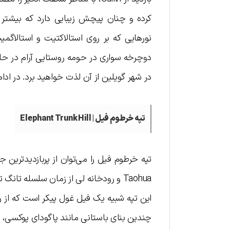
کرده و چنان پیچش زیبایی دارد که بیشتر 
نورهایی که بر روی استالاکتیت و استالاگمی
دوچرخه سواری در حومه روستایی آرام در حال
در شهر گو‌یلین از آن لذت خواهید برد. در اد
تپه خرطوم فیل | Elephant Trunk Hill
تپه خرطوم فیل را می‌توان از پربازدیدترین
Taohua و رودخانه لی از زمان سلسله ت
این تپه شبیه یک فیل غول پیکر است که از ر
چندین بنای باستانی مانند پاگودای پوکسی، مع