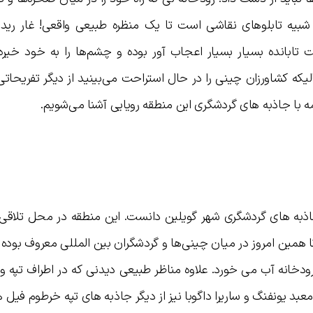
شبیه تابلوهای نقاشی است تا یک منظره طبیعی واقعی! غار رید 
ت تابانده بسیار بسیار اعجاب آور بوده و چشم‌ها را به خود خیره
یکه کشاورزان چینی را در حال استراحت می‌بینید از دیگر تفریحا
امه با جاذبه های گردشگری این منطقه رویایی آشنا می‌شویم.
 جاذبه های گردشگری شهر گویلین دانست. این منطقه در محل تلاقی
انگ تا همین امروز در میان چینی‌ها و گردشگران بین المللی معروف بود
ودخانه آب می خورد. علاوه مناظر طبیعی دیدنی که در اطراف تپه و
بد یونفنگ و ساریرا داگوبا نیز از دیگر جاذبه های تپه خرطوم فیل 