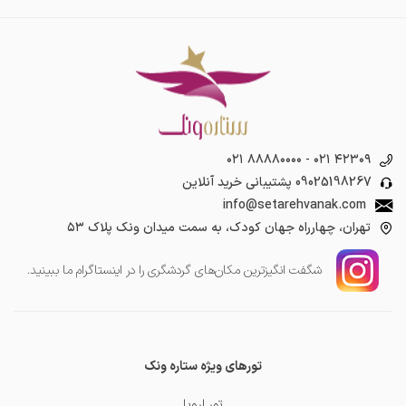
۰۲۱ ۸۸۸۸۰۰۰۰
-
۰۲۱ ۴۲۳۰۹
09025198267
پشتیبانی خرید آنلاین
info@setarehvanak.com
تهران، چهارراه جهان کودک، به سمت میدان ونک پلاک ۵۳
شگفت انگیز‌ترین مکان‌های گردشگری را در اینستاگرام ما ببینید.
تورهای ویژه ستاره ونک
تور اروپا