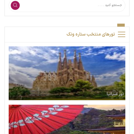
تورهای منتخب ستاره ونک
تور اسپانیا