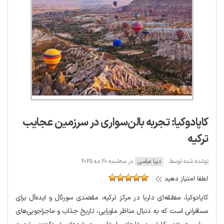
کاپادوکیا: تجربه بالن‌سواری در سرزمین عجایب
ترکیه
نوشته شده توسط :
دیبا عباسی
در سه‌شنبه 20 مه 2025
لطفا امتیاز دهید
کاپادوکیا، منطقه‌ای دلربا در مرکز ترکیه، مقصدی سورئال و ایده‌آل برای
مسافرانی است که به دنبال مناظر ماورایی، تاریخ جذاب و ماجراجویی‌های