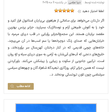
نوشته شده توسط :
دیبا عباسی
در یکشنبه 11 مه 2025
لطفا امتیاز دهید
اگر دل‌تان می‌خواهد برای ساعاتی از هیاهوی بی‌پایان استانبول فرار کنید و
خود را به آغوش طبیعتی آرام و نوستالژیک بسپارید، جزایر پرنس بهترین
مقصد برایتان هستند. این مجمع‌الجزایر رؤیایی در قلب دریای مرمره، با
خیابان‌هایی که صدای زنگ دوچرخه‌ها یا سم اسب‌ها در آن می‌پیچد،
خانه‌های چوبی قدیمی که در کنار درختان کهن‌سال سر برآورده‌اند، و
خلیج‌های دنجی که آب‌های آبی‌شان به آرامی به سوی دریای سیاه و اژه روان
است، ترکیبی جادویی از سکوت و زیبایی را پیشکش می‌کنند. باورکردنی
نیست که همین جزایر آرام، روزگاری تبعیدگاه شاهزادگان و چهره‌های سیاسی
سرشناسی چون لئون تروتسکی بوده‌اند. د...
ادامه مطلب