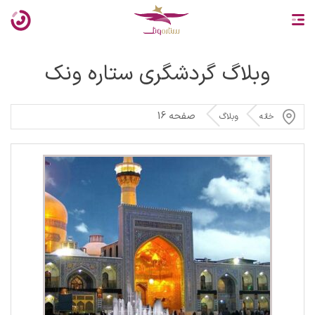
وبلاگ گردشگری ستاره ونک
صفحه 16
خانه
وبلاگ