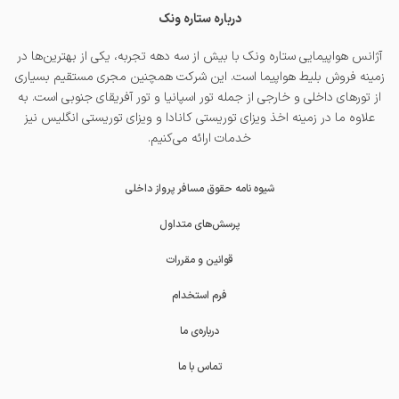
درباره ستاره ونک
آژانس هواپیمایی ستاره ونک با بیش از سه دهه تجربه، یکی از بهترین‌ها در
زمینه فروش بلیط هواپیما است. این شرکت همچنین مجری مستقیم بسیاری
از تورهای داخلی و خارجی از جمله
تور اسپانیا
و
تور آفریقای جنوبی
است. به
علاوه ما در زمینه اخذ
ویزای توریستی کانادا
و
ویزای توریستی انگلیس
نیز
خدمات ارائه می‌کنیم.
شیوه نامه حقوق مسافر پرواز داخلی
پرسش‌های متداول
قوانین و مقررات
فرم استخدام
درباره‌ی ما
تماس با ما