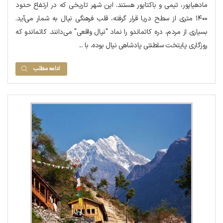
مادهیاپور، تیمی و باکتاپور هستند. این شهر تاریخی که در ارتفاع حدود
۱۴۰۰ متری از سطح دریا قرار گرفته، قلب فرهنگی نپال به شمار می‌آید.
بسیاری از مردم، دره کاتماندو را نماد "نپال واقعی" می‌دانند. کاتماندو که
روزگاری پایتخت سلطنتی پادشاهی نپال بوده، با ...
ادامه مطلب