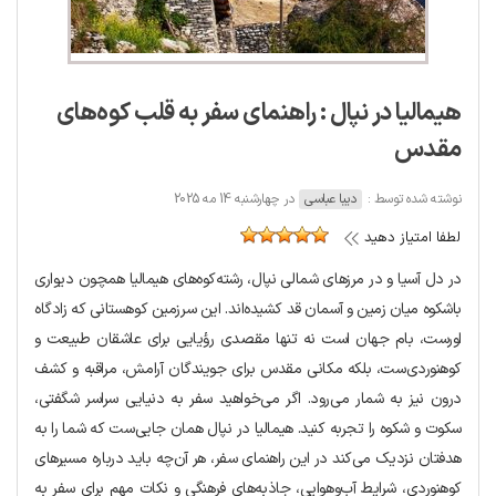
هیمالیا در نپال : راهنمای سفر به قلب کوه‌های
مقدس
نوشته شده توسط :
دیبا عباسی
در چهارشنبه 14 مه 2025
لطفا امتیاز دهید
در دل آسیا و در مرزهای شمالی نپال، رشته‌کوه‌های هیمالیا همچون دیواری
باشکوه میان زمین و آسمان قد کشیده‌اند. این سرزمین کوهستانی که زادگاه
اورست، بام جهان است نه تنها مقصدی رؤیایی برای عاشقان طبیعت و
کوهنوردی‌ست، بلکه مکانی مقدس برای جویندگان آرامش، مراقبه و کشف
درون نیز به شمار می‌رود. اگر می‌خواهید سفر به دنیایی سراسر شگفتی،
سکوت و شکوه را تجربه کنید. هیمالیا در نپال همان جایی‌ست که شما را به
هدفتان نزدیک می‌کند در این راهنمای سفر، هر آن‌چه باید درباره مسیرهای
کوهنوردی، شرایط آب‌وهوایی، جاذبه‌های فرهنگی و نکات مهم برای سفر به