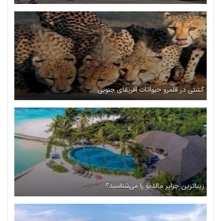
گشتی در قلمرو حیوانات آفریقای جنوبی
زیباترین جزایر مالدیو را می‌شناسید؟