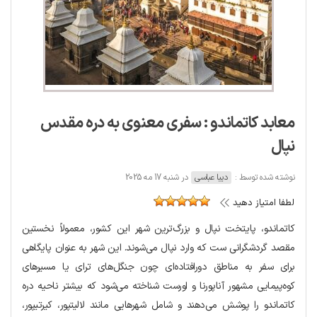
معابد کاتماندو : سفری معنوی به دره مقدس
نپال
نوشته شده توسط :
دیبا عباسی
در شنبه 17 مه 2025
لطفا امتیاز دهید
کاتماندو، پایتخت نپال و بزرگ‌ترین شهر این کشور، معمولاً نخستین
مقصد گردشگرانی ست که وارد نپال می‌شوند. این شهر به عنوان پایگاهی
برای سفر به مناطق دورافتاده‌ای چون جنگل‌های ترای یا مسیرهای
کوه‌پیمایی مشهور آناپورنا و اورست شناخته می‌شود که بیشتر ناحیه دره
کاتماندو را پوشش می‌دهند و شامل شهرهایی مانند لالیتپور، کیرتیپور،