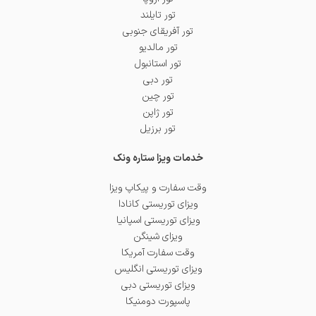
تور تایلند
تور آفریقای جنوبی
تور مالدیو
تور استانبول
تور دبی
تور چین
تور ژاپن
تور برزیل
خدمات ویزا ستاره ونک
وقت سفارت و پیکاپ ویزا
ویزای توریستی کانادا
ویزای توریستی اسپانیا
ویزای شینگن
وقت سفارت آمریکا
ویزای توریستی انگلیس
ویزای توریستی دبی
پاسپورت دومنیکا