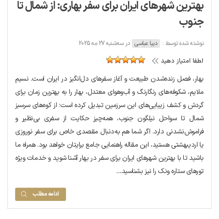
بهترین شهرهای ایران برای سفر بهاری: از شمال تا
جنوب
نوشته شده توسط :
دیبا عباسی
در سه‌شنبه 27 مه 2025
لطفا امتیاز دهید
بهار، فصل زنده‌شدن طبیعت و آغاز سفرهای دل‌انگیز در ایران است. نسیم
ملایم، شکوفه‌های رنگارنگ و آب‌و‌هوای معتدل، بهار را به بهترین زمان برای
گردش و کشف زیبایی‌های این سرزمین تبدیل کرده است؛ از کوه‌های سرسبز
شمال تا سواحل نیلگون جنوب، همه‌چیز حکایت از سفری بی‌نظیر و
فراموش‌نشدنی دارد. اگر شما هم به‌دنبال مقصدی خاص برای سفر نوروزی
یا اردیبهشتی هستید، این مقاله راهنمایی جامع برایتان خواهد بود. همراه ما
باشید تا با بهترین شهرهای ایران برای سفر در بهار آشنا شوید و خدمات ویژه
تورهای ستاره ونک را نیز بشناسید....
ادامه مطلب