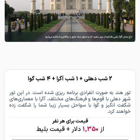
تاج محل آگرا؛ بنایی باشکوه از مرمر سفید که به عنوان نماد عشق و وفاداری شناخته می‌شود
در
2 شب دهلی + 1 شب آگرا + 4 شب گوا
تور هند به صورت انفرادی
برنامه ریزی شده است. در این تور
شهر دهلی با قوم‌ها و فرهنگ‌های مختلف، آگرا با معماری‌های
شگفت انگیز و گوا با سواحل بسیار زیبا شما را شگفت زده
خواهند کرد.
قیمت برای هر نفر
از
1,350
دلار
+ قیمت بلیط