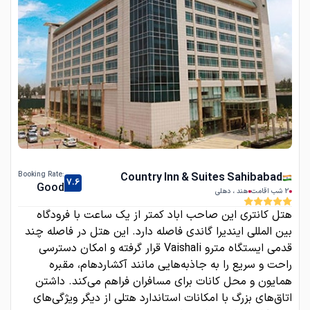
:Booking Rate
Country Inn & Suites Sahibabad
7.6
Good
2
شب اقامت
هند
،
دهلی
هتل کانتری این صاحب اباد کمتر از یک ساعت با فرودگاه
بین المللی ایندیرا گاندی فاصله دارد. این هتل در فاصله چند
قدمی ایستگاه مترو Vaishali قرار گرفته و امکان دسترسی
راحت و سریع را به جاذبه‌هایی مانند آکشاردهام، مقبره
همایون و محل کانات برای مسافران فراهم می‌کند. داشتن
اتاق‌های بزرگ با امکانات استاندارد هتلی از دیگر ویژگی‌های