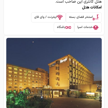
هتل کانتری این صاحب است.
امکانات هتل
استخر فضای بسته
اینترنت / وای فای
خدمات اسپا
باشگاه