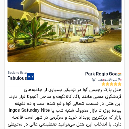
:Booking Rate
Park Regis Goa
8.7
Fabulous
4
شب اقامت
هند
،
گوآ
هتل پارک رجیس گوا در نزدیکی بسیاری از جاذبه‌های
گردشگری محلی مانند باگا، کالانگوت و ساحل آنجونا قرار دارد.
این هتل در قسمت شمالی گوا واقع شده است و ده دقیقه
پیاده روی تا بازار معروف شنبه شب یا Ingos Saturday Nite
بازار که بزرگترین رویداد خرید و سرگرمی در شهر است فاصله
دارد. با انتخاب این هتل می‌توانید تعطیلاتی عالی در محیطی