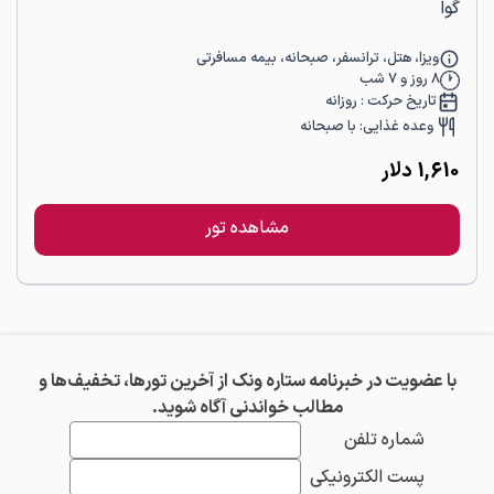
گوا
ویزا، هتل، ترانسفر، صبحانه، بیمه مسافرتی
8
روز و
7
شب
تاریخ حرکت :
روزانه
وعده غذایی:
با صبحانه
1,610
دلار
مشاهده تور
با عضویت در خبرنامه ستاره ونک از آخرین تورها، تخفیف‌ها و
مطالب خواندنی آگاه شوید.
شماره تلفن
پست الکترونیکی