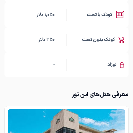
کودک با تخت
1,050
دلار
کودک بدون تخت
350
دلار
نوزاد
-
معرفی هتل‌های این تور