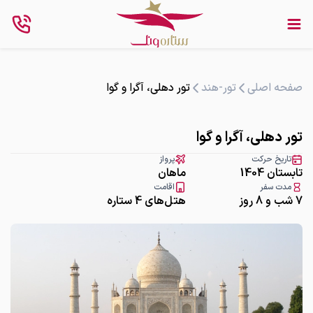
صفحه اصلی
تور-هند
تور دهلی، آگرا و گوا
تور دهلی، آگرا و گوا
تاریخ حرکت
پرواز
تابستان 1404
ماهان
مدت سفر
اقامت
7 شب و 8 روز
هتل‌های 4 ستاره