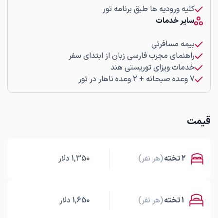
کلیه ورودیه ها طبق برنامه تور
سایر خدمات
بیمه مسافرتی
راهنمای مجرب فارسی زبان از ابتدای سفر
خدمات ویزای توریستی هند
7 وعده صبحانه + 2 وعده ناهار در تور
قیمت
۲ تخته
(هر نفر)
1,350
دلار
1 تخته
(هر نفر)
1,650
دلار