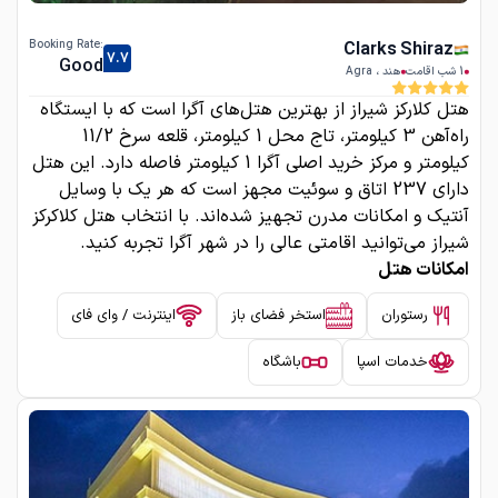
:Booking Rate
Clarks Shiraz
7.7
Good
1
شب اقامت
هند
،
Agra
هتل کلارکز شیراز از بهترین هتل‌های آگرا است که با ایستگاه
راه‌آهن 3 کیلومتر، تاج محل 1 کیلومتر، قلعه سرخ 11/2
کیلومتر و مرکز خرید اصلی آگرا 1 کیلومتر فاصله دارد. این هتل
دارای 237 اتاق و سوئیت مجهز است که هر یک با وسایل
آنتیک و امکانات مدرن تجهیز شده‌اند. با انتخاب هتل کلاکرکز
شیراز می‌توانید اقامتی عالی را در شهر آگرا تجربه کنید.
امکانات هتل
رستوران
استخر فضای باز
اینترنت / وای فای
خدمات اسپا
باشگاه