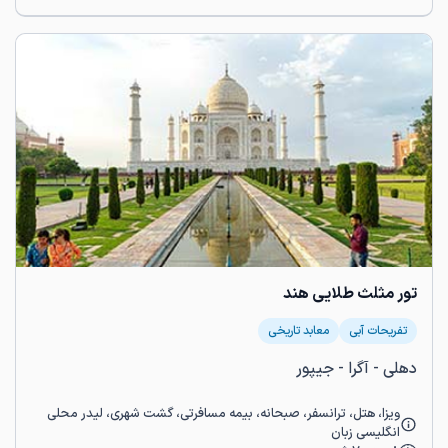
تور مثلث طلایی هند
تفریحات آبی
معابد تاریخی
دهلی - آگرا - جیپور
ویزا، هتل، ترانسفر، صبحانه، بیمه مسافرتی، گشت شهری، لیدر محلی
انگلیسی زبان