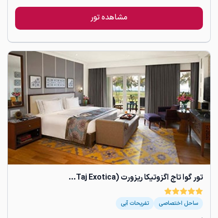
مشاهده تور
تور گوا تاج اگزوتیکا ریزورت (Taj Exotica...
ساحل اختصاصی
تفریحات آبی