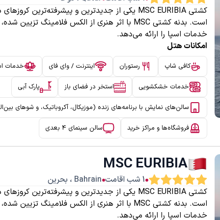
کشتی MSC EURIBIA یکی از جدیدترین و پیشرفته‌ترین 
است. بدنه کشتی MSC با اثر هنری از الکس فلامینگ 
خدمات اسپا را ارائه می‌دهد.
امکانات هتل
کافی شاپ
رستوران
اینترنت / وای فای
خدمات اس
خدمات خشکشویی
استخر در فضای باز
پارک آبی
سالن‌های نمایش با برنامه‌های زنده (موزیکال، آکروباتیک، و شوهای بین‌ال
فروشگاه‌ها و مراکز خرید
سالن سینمای 4 بعدی
MSC EURIBIA
1
شب اقامت
Bahrain
،
بحرین
کشتی MSC EURIBIA یکی از جدیدترین و پیشرفته‌ترین 
است. بدنه کشتی MSC با اثر هنری از الکس فلامینگ 
خدمات اسپا را ارائه می‌دهد.