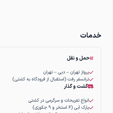
خدمات
حمل و نقل
پرواز تهران – دبی – تهران
ترانسفر رفت (استقبال از فرودگاه به کشتی)
گشت و گذار
انواع تفریحات و سرگرمی در کشتی
پارک آبی (6 استخر و 9 جکوزی)