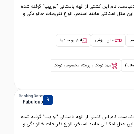
کروزهای دنیاست. نام این کشتی از الهه باستانی "یوریبیا" گرفته شده
تزیین شده، این هتل امکانتی مانند استخر، انواع تفریحات خانوادگی و
پا
سالن ورزشی
اتاق رو به دریا
مللی)
مهد کودک و پرستار مخصوص کودک
:Booking Rate
9
Fabulous
کروزهای دنیاست. نام این کشتی از الهه باستانی "یوریبیا" گرفته شده
تزیین شده، این هتل امکانتی مانند استخر، انواع تفریحات خانوادگی و