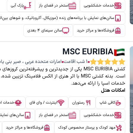
خدمات خشکشویی
استخر در فضای باز
پارک آبی
سالن‌های نمایش با برنامه‌های زنده (موزیکال، آکروباتیک، و شوهای بین‌ال
فروشگاه‌ها و مراکز خرید
سالن سینمای 4 بعدی
MSC EURIBIA
1
شب اقامت
امارات متحده عربی
،
صیر بنی ی
کشتی MSC EURIBIA یکی از جدیدترین و پیشرفته‌ترین 
است. بدنه کشتی MSC با اثر هنری از الکس فلامینگ 
خدمات اسپا را ارائه می‌دهد.
امکانات هتل
کافی شاپ
رستوران
اینترنت / وای فای
خدمات اس
خدمات خشکشویی
استخر در فضای باز
سالن‌های نمایش 
مهد کودک و پرستار مخصوص کودک
فروشگاه‌ها و مراکز خرید