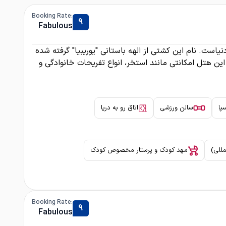
:Booking Rate
9
Fabulous
کروزهای دنیاست. نام این کشتی از الهه باستانی "یوریبیا" گرفته شده
تزیین شده، این هتل امکانتی مانند استخر، انواع تفریحات خانوادگی و
پا
سالن ورزشی
اتاق رو به دریا
مللی)
مهد کودک و پرستار مخصوص کودک
:Booking Rate
9
Fabulous