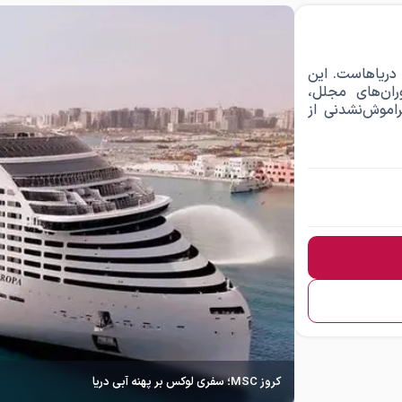
ه در دل دریاهاست. این
ران‌های مجلل،
راموش‌نشدنی از
کروز MSC؛ سفری لوکس بر پهنه آبی دریا