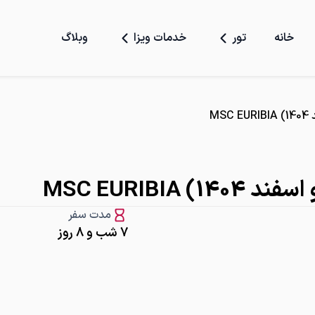
خانه
تور
خدمات ویزا
وبلاگ
M
MSC EURIBI
مدت سفر
7 شب و 8 روز