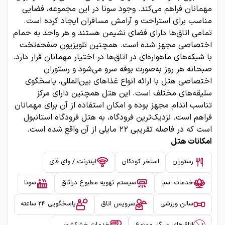
مهمانان فراهم می‌کند. وجود سونا در این مجموعه، فضایی
مناسب برای استراحت و آرامش مسافران ایجاد کرده است.
تمامی اتاق‌ها دارای فضای نشیمن هستند و هر واحد به حمام
اختصاصی مجهز شده است. همچنین تلویزیون صفحه‌تخت
با شبکه‌های ماهواره‌ای در اتاق‌ها در اختیار مهمانان قرار دارد.
صبحانه هر روز به‌صورت بوفه سرو می‌شود و رستوران
اختصاصی هتل با ارائه انواع غذاهای بین‌المللی، پاسخگوی
سلیقه‌های مختلف است. این هتل همچنین دارای مرکز
تناسب اندام مجهز بوده و امکان استفاده از آن برای مهمانان
فراهم است. نزدیک‌ترین فرودگاه، به هتل فرودگاه استانبول
است که در فاصله تقریبی ۲۲ مایلی از آن واقع شده است.
امکانات هتل
رستوران
استخر کودکان
اینترنت / وای فای
خدمات اسپا
سیستم تهویه مطبوع دراتاق
سونا
سالن ورزشی
سرویس اتاق
پاسخگویی 24 ساعته