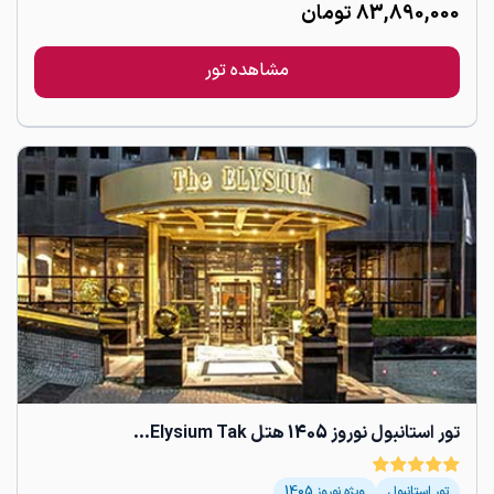
83,890,000
تومان
مشاهده تور
تور استانبول نوروز 1405 هتل Elysium Tak...
تور استانبول
ویژه نوروز 1405