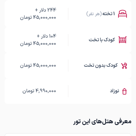
244
دلار
+
1 تخته
(هر نفر)
45,000,000
تومان
104
دلار
+
کودک با تخت
45,000,000
تومان
کودک بدون تخت
45,000,000
تومان
نوزاد
4,990,000
تومان
معرفی هتل‌های این تور