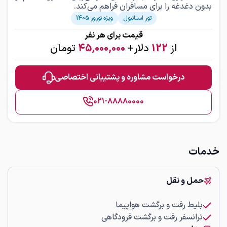
بدون دغدغه را برای مسافران فراهم می‌کند.
تور استانبول
ویژه نوروز 1405
قیمت برای هر نفر
از
122
دلار
+
45,000,000
تومان
درخواست مشاوره و پشتیبانی اختصاصی
۰۲۱-۸۸۸۸۰۰۰۰
خدمات
حمل و نقل
بلیط رفت و برگشت هواپیما
ترانسفر رفت و برگشت فرودگاهی