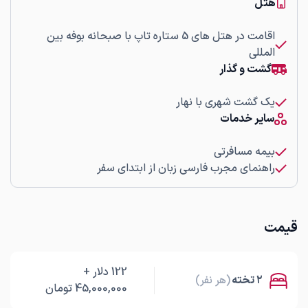
هتل
اقامت در هتل های 5 ستاره تاپ با صبحانه بوفه بین
المللی
گشت و گذار
یک گشت شهری با نهار
سایر خدمات
بیمه مسافرتی
راهنمای مجرب فارسی زبان از ابتدای سفر
قیمت
122
دلار
+
۲ تخته
(هر نفر)
45,000,000
تومان