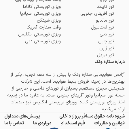
تور تایلند
ویزای توریستی کانادا
تور آفریقای جنوبی
ویزای توریستی اسپانیا
تور مالدیو
ویزای شینگن
تور استانبول
وقت سفارت آمریکا
تور دبی
ویزای توریستی انگلیس
تور چین
ویزای توریستی دبی
تور ژاپن
تور برزیل
درباره ستاره ونک
آژانس هواپیمایی ستاره ونک با بیش از سه دهه تجربه، یکی از
بهترین‌ها در زمینه فروش بلیط هواپیما است. این شرکت
همچنین مجری مستقیم بسیاری از تورهای داخلی و خارجی از
جمله
تور اسپانیا
و
تور آفریقای جنوبی
است. به علاوه ما در زمینه
اخذ
ویزای توریستی کانادا
و
ویزای توریستی انگلیس
نیز خدمات
ارائه می‌کنیم.
شیوه نامه حقوق مسافر پرواز داخلی
پرسش‌های متداول
قوانین و مقررات
فرم استخدام
درباره‌ی ما
تماس با ما