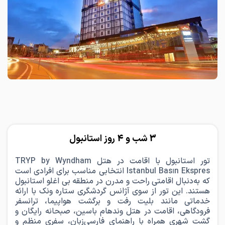
3 شب و 4 روز استانبول
تور استانبول با اقامت در هتل TRYP by Wyndham
Istanbul Basın Ekspres انتخابی مناسب برای افرادی است
که به‌دنبال اقامتی راحت و مدرن در منطقه بی اغلو استانبول
هستند. این تور از سوی آژانس گردشگری ستاره ونک با ارائه
خدماتی مانند بلیت رفت و برگشت هواپیما، ترانسفر
فرودگاهی، اقامت در هتل وندهام باسین، صبحانه رایگان و
گشت شهری همراه با راهنمای فارسی‌زبان، سفری منظم و