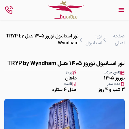
صفحه
تور-
تور استانبول نوروز 1405 هتل TRYP by
اصلی
استانبول
Wyndham
تور استانبول نوروز 1405 هتل TRYP by Wyndham
تاریخ حرکت
پرواز
نوروز 1405
ماهان
مدت سفر
اقامت
3 شب و 4 روز
هتل 4 ستاره