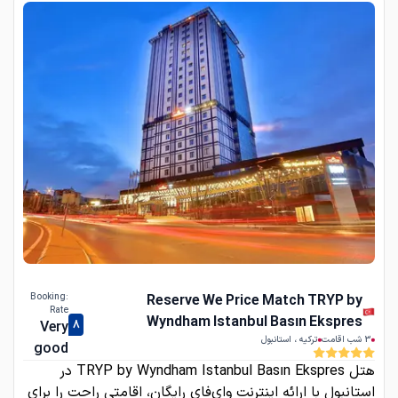
:Booking
Reserve We Price Match TRYP by
Rate
Wyndham Istanbul Basın Ekspres
Very
8
3
شب اقامت
ترکیه
،
استانبول
good
هتل TRYP by Wyndham Istanbul Basın Ekspres در
استانبول با ارائه اینترنت وای‌فای رایگان، اقامتی راحت را برای