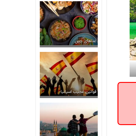
غذاهای چین
قوانین عجیب اسپانیا