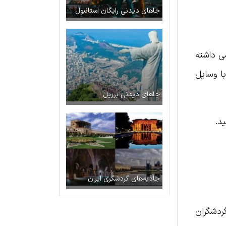
جاهای دیدنی رایگان استانبول
ترسی داشته
با وسایل
جاهای دیدنی برزیل
ید.
جاذبه‌های گردشگری ایران
رواقع گردشگران