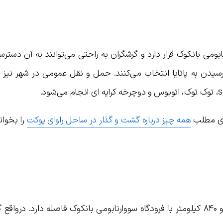
فرودگاه سووارنابومی بانکوک قرار دارد و گرشگران به راحتی می‌توانند به آن دس
 رسیدن به پاتایا انتخاب می‌کنند. حمل و نقل عمومی در شهر نیز 
وای مطلب
همه چیز درباره گشت و گذار در ساحل راوای پوکت
را بخوان
شهر پوکت در جنوب کشور تایلند قرار گرفته و ۸۴۰ کیلومتر با فرودگاه سووارنابومی بانکوک فاصله دارد. د