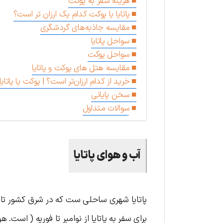
هزینه سفر به پوکت
پاتایا یا پوکت کدام یک ارزان تر است؟
مقایسه جاذبه‌های گردشگری
سواحل پاتایا
سواحل پوکت
مقایسه هتل های پوکت و پاتایا
خرید از کدام ارزان‌تر است؟ | پوکت یا پاتایا
سخن پایانی
سوالات متداول
آب و هوای پاتایا
پاتایا شهری ساحلی ست که در شرق کشور تایلن
برای سفر به پاتایا از نوامبر تا فوریه ( است