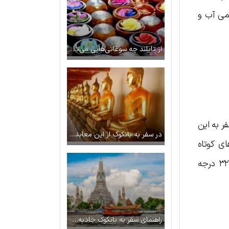
موسمی آب و
از تایلند چه سوغاتی‌هایی می‌توان خرید؟
ر به این
در سفر به بانکوک از این معابد دیدن کنید
ای کوتاه
موسمی نیمه دوم سال را برای سفر به پوکت انتخاب می‌کنند. میانگین دمای پوکت در این زمان حدود ۲۴ تا ۳۲ درجه
راهنمای سفر به بانکوک جاذبه‌ها و نکات مهم