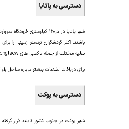
دسترسی به پاتایا
شهر پاتایا در در۱۲۰ کیلومتری 
باشند. اکثر گردشگران ترنسفر زمینی را برای
نقلیه مختلف از جمله تاکسی های songtaew، توک توک، اتوبوس و دوچرخه کرایه ای انجام می‌شود.
برای دریافت اطلاعات بیشتر درباره ساحل را
دسترسی به پوکت