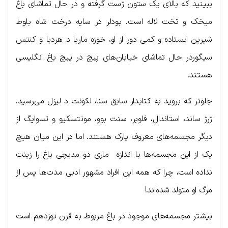
ببینید که بالای یک ستون ژست گرفته و در حال تماشای باغ
میخک و تخت لاله است. بودلر در سایه درخت شاه بلوط
شیرین ایستاده و کمی دور از او، خوزه ماریا د هردیا و کنتس
سیگوردر حال تماشای خیابان‌های پیچ در پیچ باغ انگلیسی
هستند.
جلوتر که بروید به کتابدار سابق سنا، لکونت د لیزل می‌رسید.
ژرژ ساند، استاندال، فلوبر، سنت بوو، مونتسکیو و تسوایگ از
دیگر مجسمه‌های معروف پارک هستند. اما در این میان هیچ
یک از این مجسمه‌ها با اندازه ماری دو مدیچی باغ را زینت
نداده است، چرا که همه این افراد مشهور ادبی مدت‌ها پس از
مرگ او متولد شده‌اند!
بیشتر مجسمه‌های موجود در باغ مربوط به قرن نوزدهم است