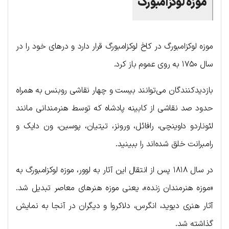
موزه لوکزامبورگ
موزه لوکزامبورگ در کاخ لوکزامبورگ قرار دارد و درهای خود را در
سال ۱۷۵۰ به روی عموم باز کرد.
بازدیدکنندگان می‌توانند بیست و چهار نقاشی روبنس به همراه
حدود صد نقاشی از کابینه پادشاه که توسط هنرمندانی مانند
لئوناردو داوینچی، رافائل، ورونز، تیتیان، پوسین، ون دایک و
رامبرانت خلق شده‌اند را ببینید.
در سال ۱۸۱۸ پس از انتقال این آثار به لوور، موزه لوکزامبورگ به
«موزه هنرمندان زنده»، یعنی موزه هنرهای معاصر تبدیل شد.
آثار هنری دیوید، انگرس، دلاکروا و دیگران در آنجا به نمایش
گذاشته شد.