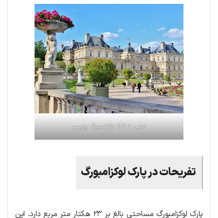
نمایی از کاخ لوکزامبورگ پاریس
تفریحات در پارک لوکزامبورگ
پارک لوکزامبورگ مساحتی بالغ بر ۲۳ هکتار متر مربع دارد. این