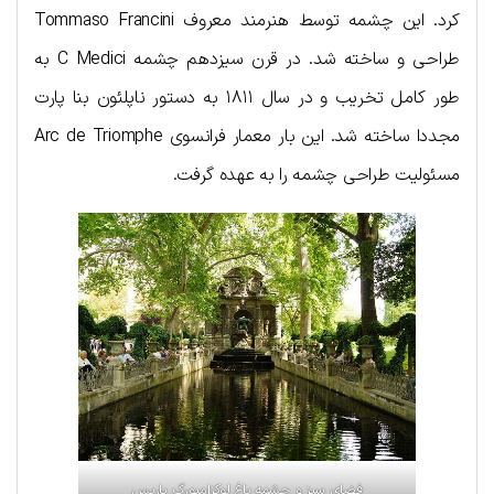
کرد. این چشمه توسط هنرمند معروف Tommaso Francini
طراحی و ساخته شد. در قرن سیزدهم چشمه C Medici به
طور کامل تخریب و در سال ۱۸۱۱ به دستور ناپلئون بنا پارت
مجددا ساخته شد. این بار معمار فرانسوی Arc de Triomphe
مسئولیت طراحی چشمه را به عهده گرفت.
فضای سبز و چشمه باغ لوکزامبورگ پاریس