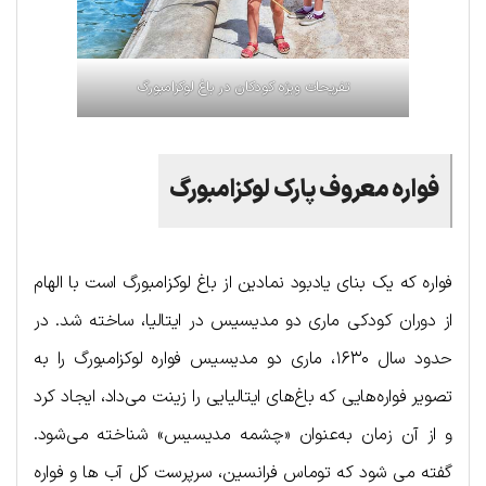
تفریحات ویژه کودکان در باغ لوکزامبورگ
فواره معروف پارک لوکزامبورگ
فواره که یک بنای یادبود نمادین از باغ لوکزامبورگ است با الهام
از دوران کودکی ماری دو مدیسیس در ایتالیا، ساخته شد. در
حدود سال ۱۶۳۰، ماری دو مدیسیس فواره لوکزامبورگ را به
تصویر فواره‌هایی که باغ‌های ایتالیایی را زینت می‌داد، ایجاد کرد
و از آن زمان به‌عنوان «چشمه مدیسیس» شناخته می‌شود.
گفته می شود که توماس فرانسین، سرپرست کل آب ها و فواره