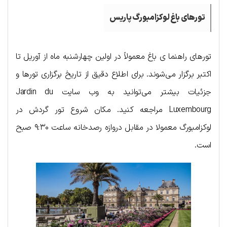
تورهای باغ لوکزامبورگ پاریس
تورهای راهنما ی باغ معمولاً در اولین چهارشنبه ماه از آوریل تا
اکتبر برگزار می‌شوند. برای اطلاع دقیق از تاریخ برگزاری تورها و
جزئیات بیشتر می‌توانید به وب سایت Jardin du
Luxembourg مراجعه کنید. مکان شروع تور گردش در
لوکزامبورگ معمولا در مقابل دروازه رصدخانه ساعت ۹:۳۰ صبح
است.