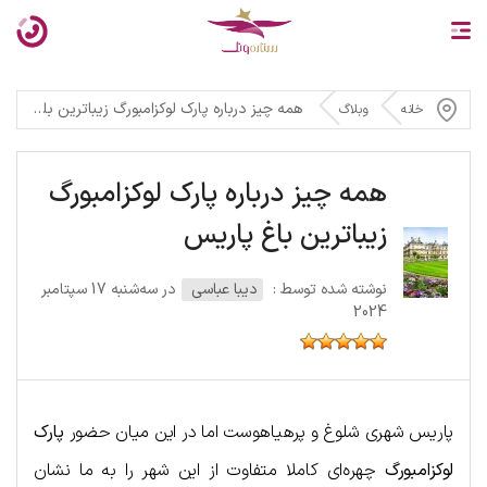
همه چیز درباره پارک لوکزامبورگ زیباترین باغ پاریس
خانه
وبلاگ
همه چیز درباره پارک لوکزامبورگ
زیباترین باغ پاریس
نوشته شده توسط :
دیبا عباسی
در سه‌شنبه 17 سپتامبر
2024
پاریس شهری شلوغ و پرهیاهوست اما در این میان حضور
پارک
لوکزامبورگ
چهره‌ای کاملا متفاوت از این شهر را به ما نشان