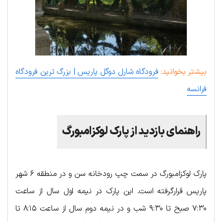
بیشتر بخوانید:
فرودگاه شارل دوگل پاریس | بزرگ ترین فرودگاه
فرانسه
راهنمای بازدید از پارک لوکزامبورگ
پارک لوکزامبورگ در سمت چپ رودخانه سن و در منطقه ۶ شهر
پاریس قرارگرفته است. این پارک در نیمه اول سال از ساعت
۷:۳۰ صبح تا ۹:۳۰ شب و در نیمه دوم سال از ساعت ۸:۱۵ تا