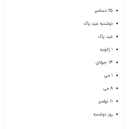
۲۵ دسامبر
دوشنبه عید پاک
عید پاک
۱ ژانویه
۱۴ جولای
۱ می
۸ می
۱۱ نوامبر
روز دوشنبه