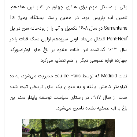
یکی از مسائل مهم برای هانری چهارم در آغاز قرن هفدهم،
تامین آب پاریس بود. در همین راستا ایستگاه پمپاژ La
Samaritaine در سال ۱۶۰۸ تکمیل و آب را از رودخانه سن در پل
Pont-Neuf انتقال می‌داد. لویی سیزدهم اولین سنگ قنات را در
سال ۱۶۱۳ گذاشت. این قنات علاوه بر باغ های لوکزامبورگ،
چهارده فواره عمومی دیگر را هم تغذیه می‌کرد.
قنات Médicid که توسط Eau de Paris مدیریت می‌شود، به ده
کیلومتر کاهش یافته و به عنوان یک بنای تاریخی ثبت شده
است. از سال ۲۰۱۷، در راستای سیاست توسعه پایدار سنا، این
باغ با آب تصفیه نشده تامین می‌شود.