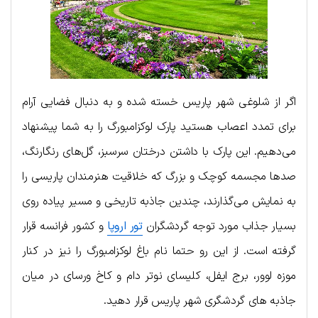
اگر از شلوغی شهر پاریس خسته شده و به دنبال فضایی آرام
برای تمدد اعصاب هستید پارک لوکزامبورگ را به شما پیشنهاد
می‌دهیم. این پارک با داشتن درختان سرسبز، گل‌های رنگارنگ،
صدها مجسمه کوچک و بزرگ که خلاقیت هنرمندان پاریسی را
به نمایش می‌گذارند، چندین جاذبه تاریخی و مسیر پیاده روی
بسیار جذاب مورد توجه گردشگران
تور اروپا
و کشور فرانسه قرار
گرفته است. از این رو حتما نام باغ لوکزامبورگ را نیز در کنار
موزه لوور، برج ایفل، کلیسای نوتر دام و کاخ ورسای در میان
جاذبه های گردشگری شهر پاریس قرار دهید.