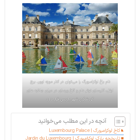
نام باغ لوکزامبورگ را می‌توان در کنار موزه لوور، برج
ایفل، کلیسای نوتر دام و کاخ ورسای در میان جاذبه های
گردشگری شهر پاریس قرار دارد
آنچه در این مطلب می‌خوانید
کاخ لوکزامبورگ | Luxembourg Palace
تاریخچه پارک لوکزامبورگ | Jardin du Luxembourg