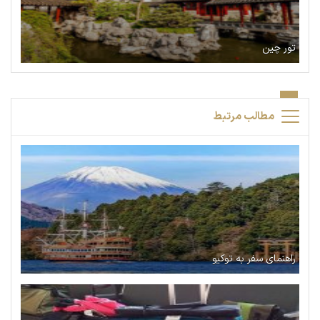
تور چین
مطالب مرتبط
راهنمای سفر به توکیو