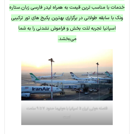
خدمات با مناسب ترین قیمت به همراه لیدر فارسی زبان.ستاره
ونک با سابقه طولانی در برگزاری بهترین پکیج های تور ترکیبی
اسپانیا تجربه لذت بخش و فراموش نشدنی را به شما
می‌بخشد.
فاصله هوایی ایران تا اسپانیا با هواپیما حدود ۷ تا ۹ ساعت
است