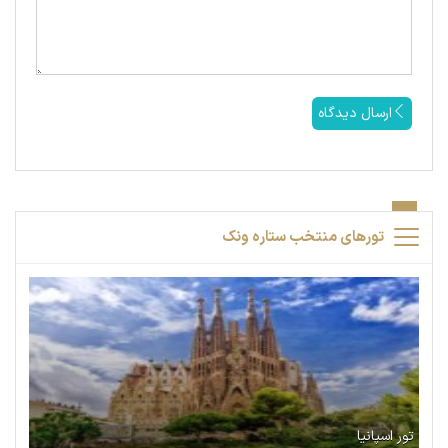
ارسال دیدگاه
تورهای منتخب ستاره ونک
تور اسپانیا