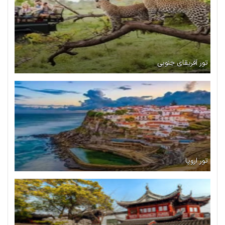
تور آفریقای جنوبی
تور اروپا