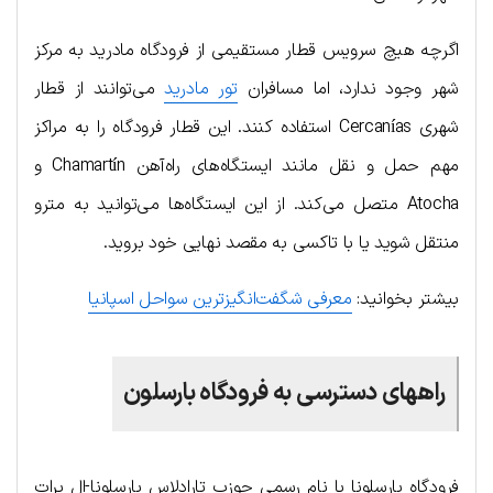
اگرچه هیچ سرویس قطار مستقیمی از فرودگاه مادرید به مرکز
شهر وجود ندارد، اما مسافران
تور مادرید
می‌توانند از قطار
شهری Cercanías استفاده کنند. این قطار فرودگاه را به مراکز
مهم حمل و نقل مانند ایستگاه‌های راه‌آهن Chamartín و
Atocha متصل می‌کند. از این ایستگاه‌ها می‌توانید به مترو
منتقل شوید یا با تاکسی به مقصد نهایی خود بروید.
بیشتر بخوانید:
معرفی شگفت‌انگیزترین سواحل اسپانیا
راههای دسترسی به فرودگاه بارسلون
فرودگاه بارسلونا با نام رسمی جوزپ تارادلاس بارسلونا-ال پرات