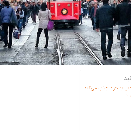
ید
دنیا به خود جذب می‌کند!
د؟