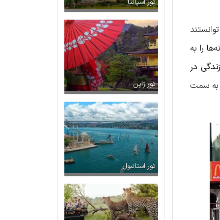
تور اسپانیا
ایرانی‌ها شکسته شد! اتباع ایرانی با خرید بیش از ۱۳۰۰ خانه توانستند
ها را به
ندگی در
ی به سمت
تور ژاپن
تور استانبول