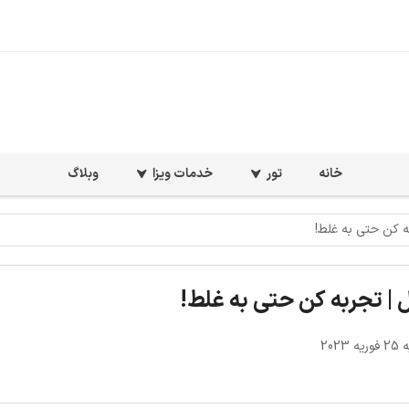
خانه
تور
خدمات ویزا
وبلاگ
ه کن حتی به غلط!
ل | تجربه کن حتی به غلط!
2023