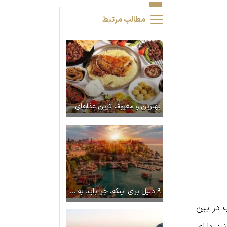
مطالب مرتبط
بهترین و معروف ترین غذاهای ترکیه کدامند؟ + غذاهای محلی ترکیه
۹ دلیل برای اینکه، چرا باید به آنتالیا سفر کرد
 در بین