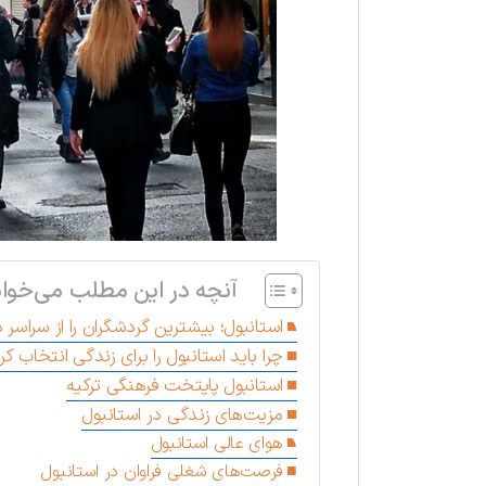
آنچه در این مطلب می‌خوان
استانبول؛ بیشترین گردشگران را از سراسر 
چرا باید استانبول را برای زندگی انتخاب کر
استانبول پایتخت فرهنگی ترکیه
مزیت‌های زندگی در استانبول
هوای عالی استانبول
فرصت‌های شغلی فراوان در استانبول