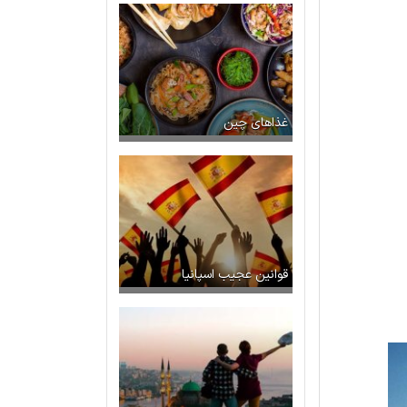
غذاهای چین
قوانین عجیب اسپانیا