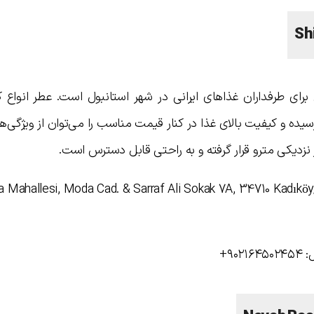
Sh
رای طرفداران غذاهای ایرانی در شهر استانبول است. عطر انواع کب
ده و کیفیت بالای غذا در کنار قیمت مناسب را می‌توان از ویژگی‌
ر نزدیکی مترو قرار گرفته و به راحتی قابل دسترس است.
شیراز در استانبول: ahallesi, Moda Cad. & Sarraf Ali Sokak 7A, 34710 Kadıköy/İstanbul
۹۰+