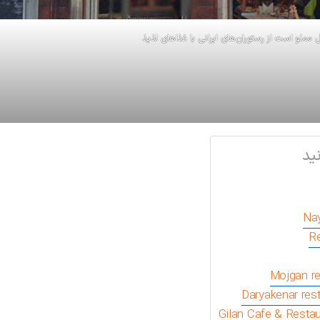
ل مملو است از رستوران‌های ایرانی با غذاهای لذیذ
ید