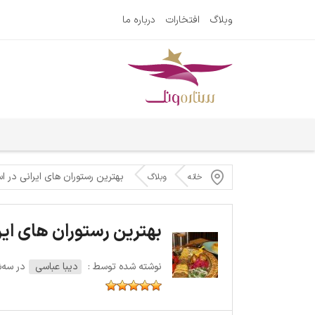
وبلاگ
افتخارات
درباره ما
بهترین رستوران های ایرانی در 
خانه
وبلاگ
بهترین رستوران های ایر
نوشته شده توسط :
دیبا عباسی
در سه‌شنبه 2 ن