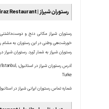
رستوران شیراز |
iraz Restaurant
رستوران شیراز مکانی دنج و دوست‌داشتنی ب
خورشت‌هی وطنی در این رستوران به مشام رسی
رستوران شیراز به شمار آورد. رستوران شیراز د
آدرس رستوران 
Turke
شماره تماس رستوران ایرانی شیراز در استانبول: ۲۱۶۴۵۰۲۴۵۴